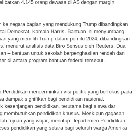
melibatkan 4.145 orang dewasa di AS dengan margin
ir ke negara bagian yang mendukung Trump dibandingkan
rtai Demokrat, Kamala Harris. Bantuan ini menyumbang
gian yang memilih Trump dalam pemilu 2024, dibandingkan
s, menurut analisis data Biro Sensus oleh Reuters. Dua
kan – bantuan untuk sekolah berpenghasilan rendah dan
r di antara program bantuan federal tersebut.
endidikan mencerminkan visi politik yang berfokus pada
 dampak signifikan bagi pendidikan nasional.
 kesenjangan pendidikan, terutama bagi siswa dari
ng membutuhkan pendidikan khusus. Meskipun gagasan
alah tujuan yang wajar, menutup Departemen Pendidikan
ses pendidikan yang setara bagi seluruh warga Amerika