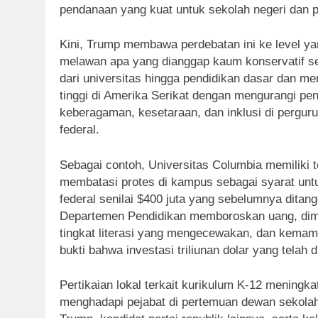
pendanaan yang kuat untuk sekolah negeri dan
Kini, Trump membawa perdebatan ini ke level y
melawan apa yang dianggap kaum konservatif seba
dari universitas hingga pendidikan dasar dan 
tinggi di Amerika Serikat dengan mengurangi p
keberagaman, kesetaraan, dan inklusi di perguru
federal.
Sebagai contoh, Universitas Columbia memiliki 
membatasi protes di kampus sebagai syarat un
federal senilai $400 juta yang sebelumnya dita
Departemen Pendidikan memboroskan uang, diman
tingkat literasi yang mengecewakan, dan kemam
bukti bahwa investasi triliunan dolar yang tela
Pertikaian lokal terkait kurikulum K-12 mening
menghadapi pejabat di pertemuan dewan sekolah 