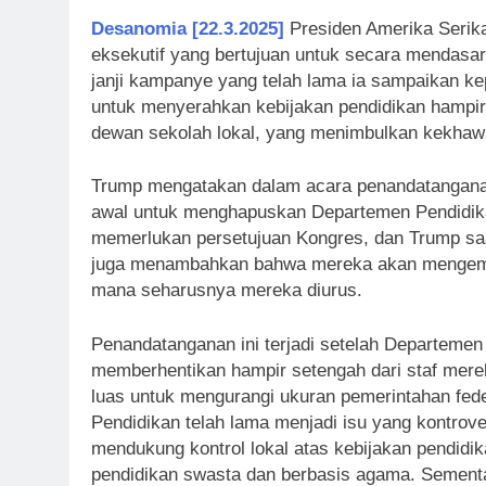
Desanomia [22.3.2025]
Presiden Amerika Serik
eksekutif yang bertujuan untuk secara mendas
janji kampanye yang telah lama ia sampaikan ke
untuk menyerahkan kebijakan pendidikan hampir
dewan sekolah lokal, yang menimbulkan kekhawat
Trump mengatakan dalam acara penandatanganan 
awal untuk menghapuskan Departemen Pendidik
memerlukan persetujuan Kongres, dan Trump saat
juga menambahkan bahwa mereka akan mengembal
mana seharusnya mereka diurus.
Penandatanganan ini terjadi setelah Departeme
memberhentikan hampir setengah dari staf merek
luas untuk mengurangi ukuran pemerintahan feder
Pendidikan telah lama menjadi isu yang kontrove
mendukung kontrol lokal atas kebijakan pendidi
pendidikan swasta dan berbasis agama. Sementa