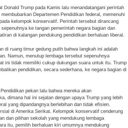
at Donald Trump pada Kamis lalu menandatangani perintah
ar membubarkan Departemen Pendidikan federal, memenuhi
pada kelompok konservatif. Perintah tersebut dirancang
 sepenuhnya ke tangan pemerintah negara bagian dan
iran di kalangan pendukung pendidikan berhaluan liberal.
di ruang timur gedung putih bahwa langkah ini adalah
an. Namun, menutup lembaga tersebut sepenuhnya
 ini tidak memiliki cukup dukungan suara untuk itu. Trump
ikan pendidikan, secara sederhana, ke negara bagian di
n Pendidikan pekan lalu bahwa mereka akan
a, dimana hal ini sejalan dengan upaya Trump yang lebih
al yang dipandangnya berlebihan dan tidak efisien.
rsial di Amerika Serikat. Kelompok konservatif cenderung
kan dan pilihan sekolah yang mendukung lembaga
ra itu, pemilih berhaluan kiri umumnya mendukung