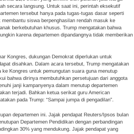
 secara langsung. Untuk saat ini, perintah eksekutif
artemen tersebut hanya pada tugas-tugas dasar seperti
uk membantu siswa berpenghasilan rendah masuk ke
ak-anak berkebutuhan khusus. Trump mengatakan bahwa
ungkin karena departemen dipandangnya tidak memberikan
mar Kongres, dukungan Demokrat diperlukan untuk
dapat disahkan. Dalam acara tersebut, Trump mengatakan
wa ke Kongres untuk pemungutan suara guna menutup
ui bahwa dirinya membutuhkan persetujuan dari anggota
enuhi janji kampanyenya dalam menutup departemen
akan terjadi. Bahkan ketua serikat guru American
gatakan pada Trump: “Sampai jumpa di pengadilan”.
pan departemen ini. Jajak pendapat Reuters/Ipsos bulan
nutupan Departemen Pendidikan dengan perbandingan
andingkan 30% yang mendukung. Jajak pendapat yang