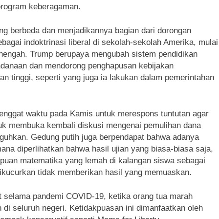
 program keberagaman.
ang berbeda dan menjadikannya bagian dari dorongan
gai indoktrinasi liberal di sekolah-sekolah Amerika, mulai
menengah. Trump berupaya mengubah sistem pendidikan
endanaan dan mendorong penghapusan kebijakan
an tinggi, seperti yang juga ia lakukan dalam pemerintahan
tenggat waktu pada Kamis untuk merespons tuntutan agar
tuk membuka kembali diskusi mengenai pemulihan dana
ngguhkan. Gedung putih juga berpendapat bahwa adanya
a diperlihatkan bahwa hasil ujian yang biasa-biasa saja,
puan matematika yang lemah di kalangan siswa sebagai
h dikucurkan tidak memberikan hasil yang memuaskan.
kat selama pandemi COVID-19, ketika orang tua marah
di seluruh negeri. Ketidakpuasan ini dimanfaatkan oleh