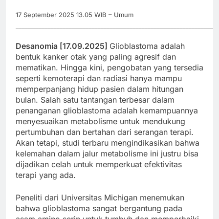
17 September 2025 13.05 WIB – Umum
_____________________________________________________________________
Desanomia [17.09.2025]
Glioblastoma adalah
bentuk kanker otak yang paling agresif dan
mematikan. Hingga kini, pengobatan yang tersedia
seperti kemoterapi dan radiasi hanya mampu
memperpanjang hidup pasien dalam hitungan
bulan. Salah satu tantangan terbesar dalam
penanganan glioblastoma adalah kemampuannya
menyesuaikan metabolisme untuk mendukung
pertumbuhan dan bertahan dari serangan terapi.
Akan tetapi, studi terbaru mengindikasikan bahwa
kelemahan dalam jalur metabolisme ini justru bisa
dijadikan celah untuk memperkuat efektivitas
terapi yang ada.
Peneliti dari Universitas Michigan menemukan
bahwa glioblastoma sangat bergantung pada
asam amino serin untuk tumbuh dan memperbaiki