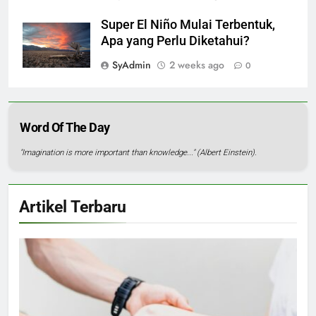
Super El Niño Mulai Terbentuk,
Apa yang Perlu Diketahui?
SyAdmin
2 weeks ago
0
Word Of The Day
"Imagination is more important than knowledge..." (Albert Einstein).
Artikel Terbaru