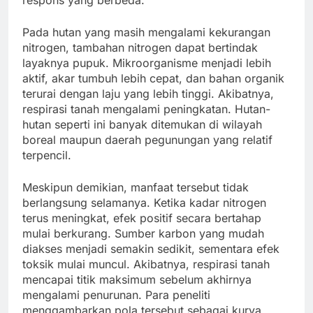
respons yang berbeda.
Pada hutan yang masih mengalami kekurangan
nitrogen, tambahan nitrogen dapat bertindak
layaknya pupuk. Mikroorganisme menjadi lebih
aktif, akar tumbuh lebih cepat, dan bahan organik
terurai dengan laju yang lebih tinggi. Akibatnya,
respirasi tanah mengalami peningkatan. Hutan-
hutan seperti ini banyak ditemukan di wilayah
boreal maupun daerah pegunungan yang relatif
terpencil.
Meskipun demikian, manfaat tersebut tidak
berlangsung selamanya. Ketika kadar nitrogen
terus meningkat, efek positif secara bertahap
mulai berkurang. Sumber karbon yang mudah
diakses menjadi semakin sedikit, sementara efek
toksik mulai muncul. Akibatnya, respirasi tanah
mencapai titik maksimum sebelum akhirnya
mengalami penurunan. Para peneliti
menggambarkan pola tersebut sebagai kurva