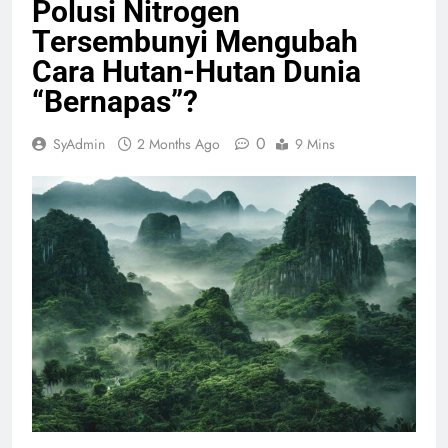
Polusi Nitrogen
Tersembunyi Mengubah
Cara Hutan-Hutan Dunia
“Bernapas”?
0
SyAdmin
2 Months Ago
9 Mins