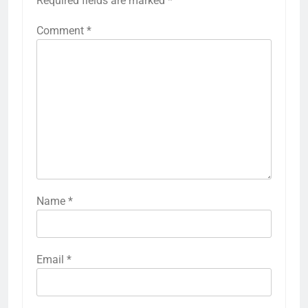
Required fields are marked
*
Comment
*
Name
*
Email
*