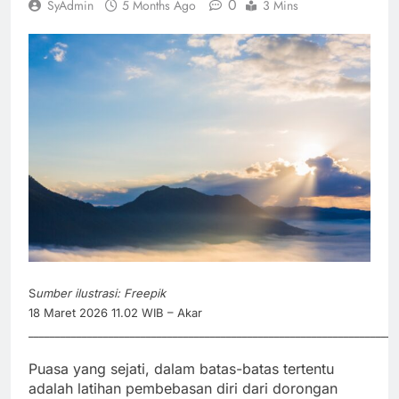
0
SyAdmin
5 Months Ago
3 Mins
S
umber ilustrasi: Freepik
18 Maret 2026 11.02 WIB – Akar
_____________________________________________________________________
Puasa yang sejati, dalam batas-batas tertentu
adalah latihan pembebasan diri dari dorongan