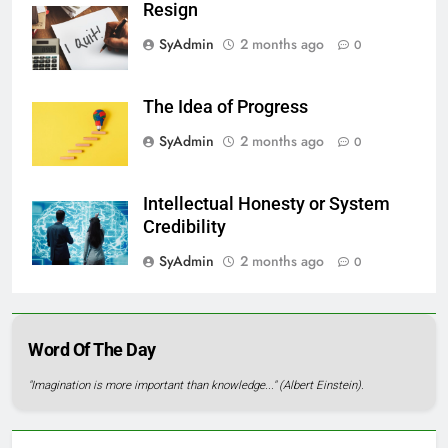
Resign
SyAdmin
2 months ago
0
The Idea of Progress
SyAdmin
2 months ago
0
Intellectual Honesty or System
Credibility
SyAdmin
2 months ago
0
Word Of The Day
"Imagination is more important than knowledge..." (Albert Einstein).