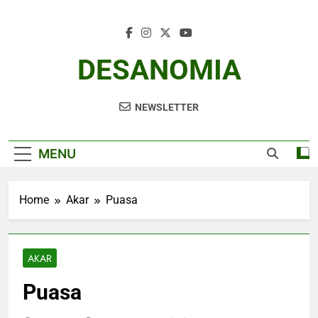
Skip
to
content
DESANOMIA
NEWSLETTER
MENU
Home
Akar
Puasa
AKAR
Puasa