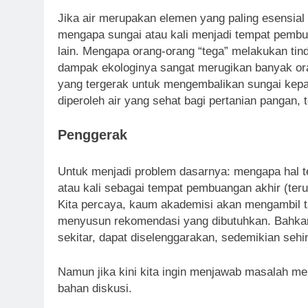
Jika air merupakan elemen yang paling esensial
mengapa sungai atau kali menjadi tempat pembu
lain. Mengapa orang-orang “tega” melakukan tind
dampak ekologinya sangat merugikan banyak ora
yang tergerak untuk mengembalikan sungai kepa
diperoleh air yang sehat bagi pertanian pangan,
Penggerak
Untuk menjadi problem dasarnya: mengapa hal t
atau kali sebagai tempat pembuangan akhir (ter
Kita percaya, kaum akademisi akan mengambil t
menyusun rekomendasi yang dibutuhkan. Bahkan m
sekitar, dapat diselenggarakan, sedemikian seh
Namun jika kini kita ingin menjawab masalah me
bahan diskusi.