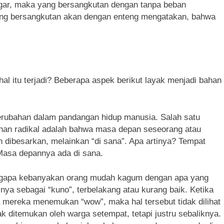
ggar, maka yang bersangkutan dengan tanpa beban
yang bersangkutan akan dengan enteng mengatakan, bahwa
hal itu terjadi? Beberapa aspek berikut layak menjadi bahan
rubahan dalam pandangan hidup manusia. Salah satu
han radikal adalah bahwa masa depan seseorang atau
an dibesarkan, melainkan “di sana”. Apa artinya? Tempat
 Masa depannya ada di sana.
engapa kebanyakan orang mudah kagum dengan apa yang
nya sebagai “kuno”, terbelakang atau kurang baik. Ketika
a mereka menemukan “wow”, maka hal tersebut tidak dilihat
k ditemukan oleh warga setempat, tetapi justru sebaliknya.