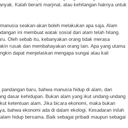
nyak. Kalah berarti marjinal, atau kehilangan haknya untuk
 manusia seakan-akan boleh melakukan apa saja. Alam
angan ini membuat watak sosial dari alam telah hilang.
aru. Oleh sebab itu, kebanyakan orang tidak merasa
makin rusak dan membahayakan orang lain. Apa yang utama
ungkin dapat menjelaskan mengapa sungai atau kali
pandangan baru, bahwa manusia hidup di alam, dan
ang dasar kehidupan. Bukan alam yang ikut undang-undang
 ikut ketentuan alam. Jika bicara ekonomi, maka bukan
nya, bahwa ekonomi ada di dalam ekologi. Kesadaran inilah
alam hidup bersama. Baik sebagai pribadi maupun sebagai