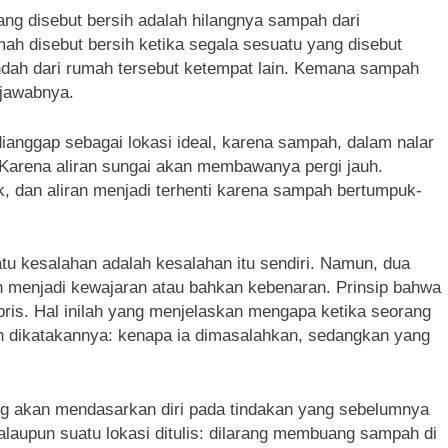
g disebut bersih adalah hilangnya sampah dari
h disebut bersih ketika segala sesuatu yang disebut
ndah dari rumah tersebut ketempat lain. Kemana sampah
 jawabnya.
dianggap sebagai lokasi ideal, karena sampah, dalam nalar
 Karena aliran sungai akan membawanya pergi jauh.
, dan aliran menjadi terhenti karena sampah bertumpuk-
u kesalahan adalah kesalahan itu sendiri. Namun, dua
n menjadi kewajaran atau bahkan kebenaran. Prinsip bahwa
bris. Hal inilah yang menjelaskan mengapa ketika seorang
 dikatakannya: kenapa ia dimasalahkan, sedangkan yang
 akan mendasarkan diri pada tindakan yang sebelumnya
alaupun suatu lokasi ditulis: dilarang membuang sampah di