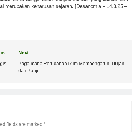
i merupakan keharusan sejarah. [Desanomia – 14.3.25 –
us:
Next:
gis
Bagaimana Perubahan Iklim Mempengaruhi Hujan
dan Banjir
ed fields are marked
*