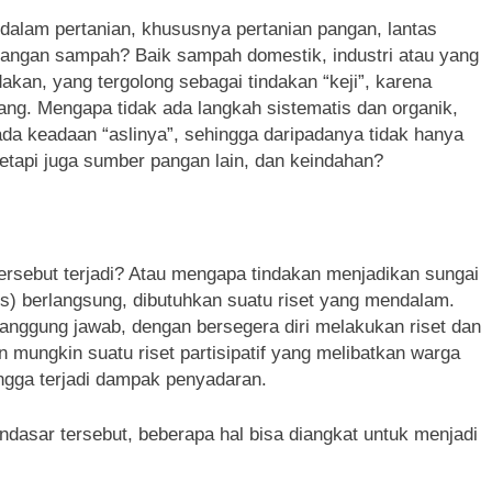
 dalam pertanian, khususnya pertanian pangan, lantas
angan sampah? Baik sampah domestik, industri atau yang
akan, yang tergolong sebagai tindakan “keji”, karena
ng. Mengapa tidak ada langkah sistematis dan organik,
da keadaan “aslinya”, sehingga daripadanya tidak hanya
 tetapi juga sumber pangan lain, dan keindahan?
ersebut terjadi? Atau mengapa tindakan menjadikan sungai
us) berlangsung, dibutuhkan suatu riset yang mendalam.
anggung jawab, dengan bersegera diri melakukan riset dan
ungkin suatu riset partisipatif yang melibatkan warga
ingga terjadi dampak penyadaran.
ndasar tersebut, beberapa hal bisa diangkat untuk menjadi