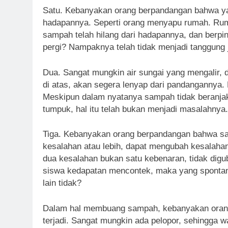
Satu. Kebanyakan orang berpandangan bahwa yan
hadapannya. Seperti orang menyapu rumah. Ruma
sampah telah hilang dari hadapannya, dan berpi
pergi? Nampaknya telah tidak menjadi tanggung
Dua. Sangat mungkin air sungai yang mengalir, 
di atas, akan segera lenyap dari pandangannya.
Meskipun dalam nyatanya sampah tidak beranjak
tumpuk, hal itu telah bukan menjadi masalahnya.
Tiga. Kebanyakan orang berpandangan bahwa sat
kesalahan atau lebih, dapat mengubah kesalaha
dua kesalahan bukan satu kebenaran, tidak digu
siswa kedapatan mencontek, maka yang spontan
lain tidak?
Dalam hal membuang sampah, kebanyakan orang
terjadi. Sangat mungkin ada pelopor, sehingga w