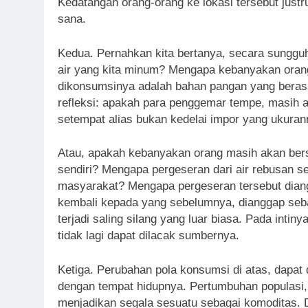
Kedatangan orang-orang ke lokasi tersebut jus
sana.
Kedua. Pernahkan kita bertanya, secara sungg
air yang kita minum? Mengapa kebanyakan orang
dikonsumsinya adalah bahan pangan yang berasal
refleksi: apakah para penggemar tempe, masih 
setempat alias bukan kedelai impor yang ukuran
Atau, apakah kebanyakan orang masih akan bers
sendiri? Mengapa pergeseran dari air rebusan se
masyarakat? Mengapa pergeseran tersebut diang
kembali kepada yang sebelumnya, dianggap seba
terjadi saling silang yang luar biasa. Pada in
tidak lagi dapat dilacak sumbernya.
Ketiga. Perubahan pola konsumsi di atas, dapat
dengan tempat hidupnya. Pertumbuhan populasi, k
menjadikan segala sesuatu sebagai komoditas. D