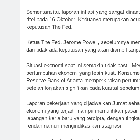
Sementara itu, laporan inflasi yang sangat dinant
ritel pada 16 Oktober. Keduanya merupakan acu
keputusan The Fed.
Ketua The Fed, Jerome Powell, sebelumnya men
dan tidak ada keputusan yang akan diambil tanpa
Situasi ekonomi saat ini semakin tidak pasti. M
pertumbuhan ekonomi yang lebih kuat. Konsumen
Reserve Bank of Atlanta memperkirakan pertumbu
setelah lonjakan signifikan pada kuartal sebelum
Laporan pekerjaan yang dijadwalkan Jumat se
ekonomi yang terjadi mampu memulihkan pasar 
lapangan kerja baru yang tercipta, dengan tingk
rendah namun mengindikasikan stagnasi.