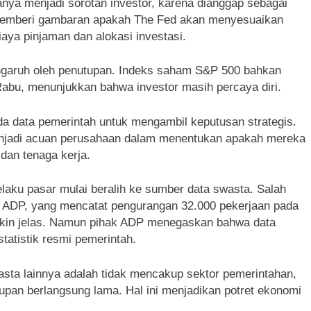
anya menjadi sorotan investor, karena dianggap sebagai
a memberi gambaran apakah The Fed akan menyesuaikan
ya pinjaman dan alokasi investasi.
pengaruh oleh penutupan. Indeks saham S&P 500 bahkan
 Rabu, menunjukkan bahwa investor masih percaya diri.
da data pemerintah untuk mengambil keputusan strategis.
 menjadi acuan perusahaan dalam menentukan apakah mereka
dan tenaga kerja.
elaku pasar mulai beralih ke sumber data swasta. Salah
an ADP, yang mencatat pengurangan 32.000 pekerjaan pada
akin jelas. Namun pihak ADP menegaskan bahwa data
atistik resmi pemerintah.
ta lainnya adalah tidak mencakup sektor pemerintahan,
utupan berlangsung lama. Hal ini menjadikan potret ekonomi