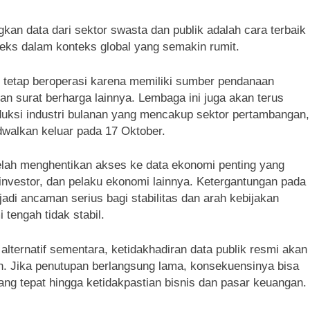
data dari sektor swasta dan publik adalah cara terbaik
ks dalam konteks global yang semakin rumit.
tetap beroperasi karena memiliki sumber pendanaan
 dan surat berharga lainnya. Lembaga ini juga akan terus
roduksi industri bulanan yang mencakup sektor pertambangan,
adwalkan keluar pada 17 Oktober.
elah menghentikan akses ke data ekonomi penting yang
nvestor, dan pelaku ekonomi lainnya. Ketergantungan pada
adi ancaman serius bagi stabilitas dan arah kebijakan
tengah tidak stabil.
alternatif sementara, ketidakhadiran data publik resmi akan
. Jika penutupan berlangsung lama, konsekuensinya bisa
ang tepat hingga ketidakpastian bisnis dan pasar keuangan.