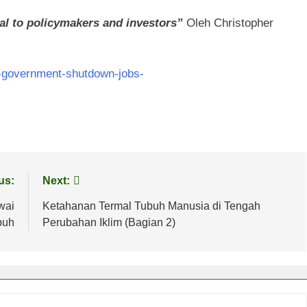
al to policymakers and investors”
Oleh Christopher
p-government-shutdown-jobs-
us:
Next:
wai
Ketahanan Termal Tubuh Manusia di Tengah
puh
Perubahan Iklim (Bagian 2)