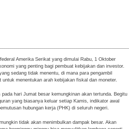
________________________________________________________________
federal Amerika Serikat yang dimulai Rabu, 1 Oktober
konomi yang penting bagi pembuat kebijakan dan investor.
 yang sedang tidak menentu, di mana para pengambil
 untuk menentukan arah kebijakan fiskal dan moneter.
is pada hari Jumat besar kemungkinan akan tertunda. Begitu
uran yang biasanya keluar setiap Kamis, indikator awal
mutusan hubungan kerja (PHK) di seluruh negeri.
r, mungkin tidak akan menimbulkan dampak besar. Akan