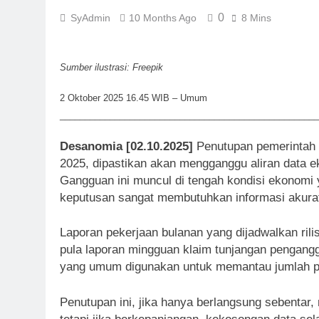
0
SyAdmin
10 Months Ago
8 Mins
Sumber ilustrasi: Freepik
2 Oktober 2025 16.45 WIB – Umum
____________________________________________________
Desanomia [02.10.2025]
Penutupan pemerintah 
2025, dipastikan akan mengganggu aliran data e
Gangguan ini muncul di tengah kondisi ekonomi
keputusan sangat membutuhkan informasi akurat
Laporan pekerjaan bulanan yang dijadwalkan ril
pula laporan mingguan klaim tunjangan pengangg
yang umum digunakan untuk memantau jumlah pe
Penutupan ini, jika hanya berlangsung sebenta