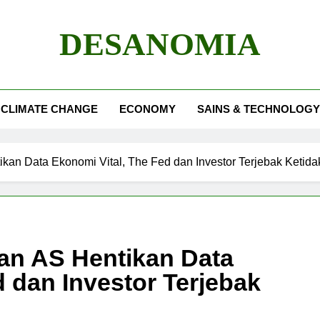
DESANOMIA
CLIMATE CHANGE
ECONOMY
SAINS & TECHNOLOGY
an Data Ekonomi Vital, The Fed dan Investor Terjebak Ketida
n AS Hentikan Data
d dan Investor Terjebak