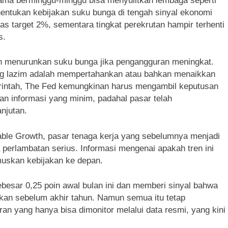
lama berminggu-minggu bisa menyulitkan lembaga seperti
entukan kebijakan suku bunga di tengah sinyal ekonomi
atas target 2%, sementara tingkat perekrutan hampir terhenti
s.
kan menurunkan suku bunga jika pengangguran meningkat.
h yang lazim adalah mempertahankan atau bahkan menaikkan
erintah, The Fed kemungkinan harus mengambil keputusan
 informasi yang minim, padahal pasar telah
njutan.
table Growth, pasar tenaga kerja yang sebelumnya menjadi
perlambatan serius. Informasi mengenai apakah tren ini
umuskan kebijakan ke depan.
besar 0,25 poin awal bulan ini dan memberi sinyal bahwa
an sebelum akhir tahun. Namun semua itu tetap
an yang hanya bisa dimonitor melalui data resmi, yang kini