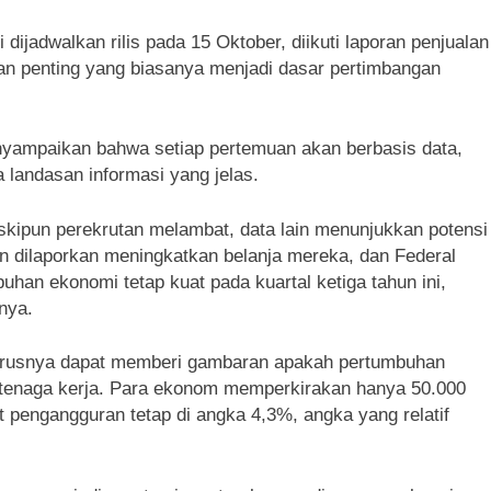
i dijadwalkan rilis pada 15 Oktober, diikuti laporan penjualan
an penting yang biasanya menjadi dasar pertimbangan
yampaikan bahwa setiap pertemuan akan berbasis data,
 landasan informasi yang jelas.
eskipun perekrutan melambat, data lain menunjukkan potensi
 dilaporkan meningkatkan belanja mereka, dan Federal
han ekonomi tetap kuat pada kuartal ketiga tahun ini,
nya.
harusnya dapat memberi gambaran apakah pertumbuhan
tenaga kerja. Para ekonom memperkirakan hanya 50.000
at pengangguran tetap di angka 4,3%, angka yang relatif