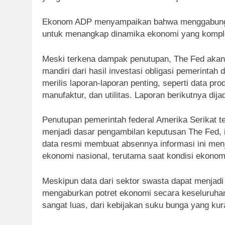
Ekonom ADP menyampaikan bahwa menggabungkan 
untuk menangkap dinamika ekonomi yang komple
Meski terkena dampak penutupan, The Fed akan 
mandiri dari hasil investasi obligasi pemerintah
merilis laporan-laporan penting, seperti data p
manufaktur, dan utilitas. Laporan berikutnya dij
Penutupan pemerintah federal Amerika Serikat t
menjadi dasar pengambilan keputusan The Fed, i
data resmi membuat absennya informasi ini menj
ekonomi nasional, terutama saat kondisi ekonomi 
Meskipun data dari sektor swasta dapat menjadi 
mengaburkan potret ekonomi secara keseluruhan
sangat luas, dari kebijakan suku bunga yang kur