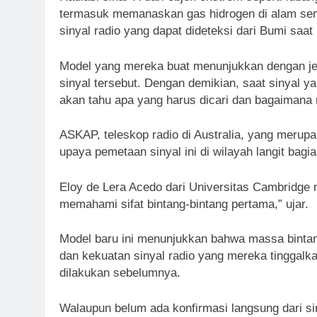
termasuk memanaskan gas hidrogen di alam seme
sinyal radio yang dapat dideteksi dari Bumi saat i
Model yang mereka buat menunjukkan dengan jel
sinyal tersebut. Dengan demikian, saat sinyal
akan tahu apa yang harus dicari dan bagaimana 
ASKAP, teleskop radio di Australia, yang merupa
upaya pemetaan sinyal ini di wilayah langit bagia
Eloy de Lera Acedo dari Universitas Cambridge 
memahami sifat bintang-bintang pertama,” ujar.
Model baru ini menunjukkan bahwa massa bintang
dan kekuatan sinyal radio yang mereka tinggal
dilakukan sebelumnya.
Walaupun belum ada konfirmasi langsung dari sin