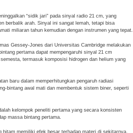
ninggalkan “sidik jari” pada sinyal radio 21 cm, yang
n berbalik arah. Sinyal ini sangat lemah, tetapi bisa
mati miliaran tahun kemudian dengan instrumen yang tepat.
Thomas Gessey-Jones dari Universitas Cambridge melakukan
bintang pertama dapat mempengaruhi sinyal 21 cm
l semesta, termasuk komposisi hidrogen dan helium yang
atan baru dalam memperhitungkan pengaruh radiasi
tang-bintang awal mati dan membentuk sistem biner, seperti
alah kelompok peneliti pertama yang secara konsisten
dap massa bintang pertama.
g hitam memiliki efek besar terhadap materi di sekitarnya,