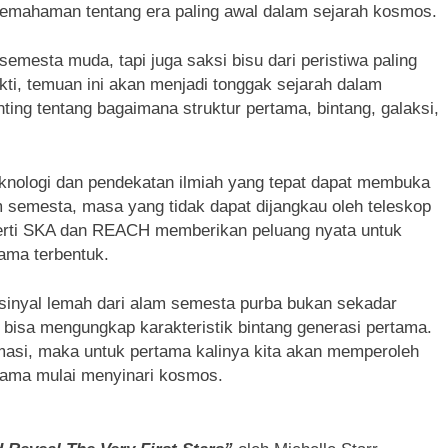
pemahaman tentang era paling awal dalam sejarah kosmos.
emesta muda, tapi juga saksi bisu dari peristiwa paling
kti, temuan ini akan menjadi tonggak sejarah dalam
ng tentang bagaimana struktur pertama, bintang, galaksi,
knologi dan pendekatan ilmiah yang tepat dapat membuka
m semesta, masa yang tidak dapat dijangkau oleh teleskop
eperti SKA dan REACH memberikan peluang nyata untuk
tama terbentuk.
sinyal lemah dari alam semesta purba bukan sekadar
 bisa mengungkap karakteristik bintang generasi pertama.
nfirmasi, maka untuk pertama kalinya kita akan memperoleh
rtama mulai menyinari kosmos.