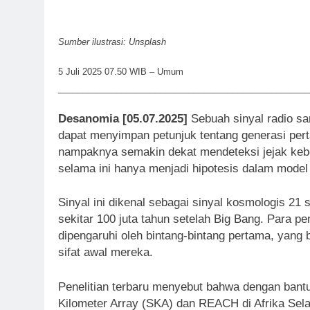
Sumber ilustrasi: Unsplash
5 Juli 2025 07.50 WIB – Umum
____________________________________________________
Desanomia [05.07.2025]
Sebuah sinyal radio s
dapat menyimpan petunjuk tentang generasi pert
nampaknya semakin dekat mendeteksi jejak kebe
selama ini hanya menjadi hipotesis dalam model
Sinyal ini dikenal sebagai sinyal kosmologis 21
sekitar 100 juta tahun setelah Big Bang. Para pen
dipengaruhi oleh bintang-bintang pertama, yang 
sifat awal mereka.
Penelitian terbaru menyebut bahwa dengan bantua
Kilometer Array (SKA) dan REACH di Afrika Sel