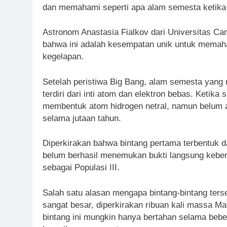
dan memahami seperti apa alam semesta ketika
Astronom Anastasia Fialkov dari Universitas Ca
bahwa ini adalah kesempatan unik untuk memah
kegelapan.
Setelah peristiwa Big Bang, alam semesta yang
terdiri dari inti atom dan elektron bebas. Ketika
membentuk atom hidrogen netral, namun belum a
selama jutaan tahun.
Diperkirakan bahwa bintang pertama terbentuk dar
belum berhasil menemukan bukti langsung kebera
sebagai Populasi III.
Salah satu alasan mengapa bintang-bintang ters
sangat besar, diperkirakan ribuan kali massa Ma
bintang ini mungkin hanya bertahan selama bebe