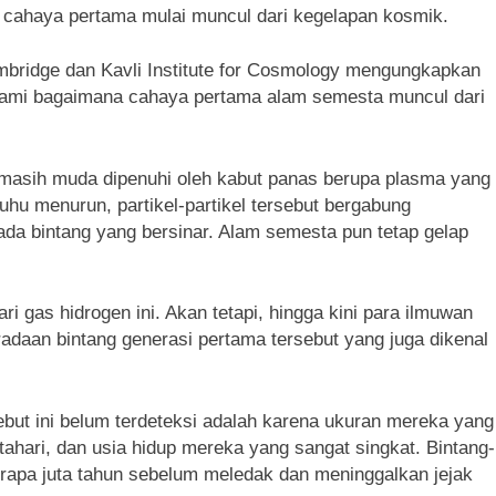
 cahaya pertama mulai muncul dari kegelapan kosmik.
mbridge dan Kavli Institute for Cosmology mengungkapkan
ami bagaimana cahaya pertama alam semesta muncul dari
 masih muda dipenuhi oleh kabut panas berupa plasma yang
 suhu menurun, partikel-partikel tersebut bergabung
da bintang yang bersinar. Alam semesta pun tetap gelap
i gas hidrogen ini. Akan tetapi, hingga kini para ilmuwan
daan bintang generasi pertama tersebut yang juga dikenal
ebut ini belum terdeteksi adalah karena ukuran mereka yang
tahari, dan usia hidup mereka yang sangat singkat. Bintang-
rapa juta tahun sebelum meledak dan meninggalkan jejak