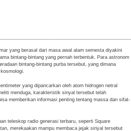
________________________________________________________________
amar yang berasal dari masa awal alam semesta diyakini
ama bintang-bintang yang pernah terbentuk. Para astronom
radaan bintang-bintang purba tersebut, yang dimana
 kosmologi.
 sentimeter yang dipancarkan oleh atom hidrogen netral
eliti menduga, karakteristik sinyal tersebut telah
bisa memberikan informasi penting tentang massa dan sifat-
n teleskop radio generasi terbaru, seperti Square
atan, merekaakan mampu membaca jejak sinyal tersebut