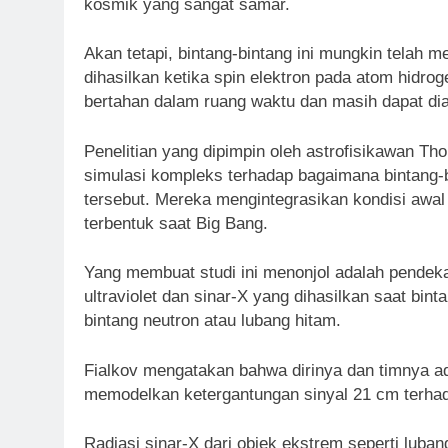
kosmik yang sangat samar.
Akan tetapi, bintang-bintang ini mungkin telah me
dihasilkan ketika spin elektron pada atom hidroge
bertahan dalam ruang waktu dan masih dapat dia
Penelitian yang dipimpin oleh astrofisikawan 
simulasi kompleks terhadap bagaimana bintang-
tersebut. Mereka mengintegrasikan kondisi awa
terbentuk saat Big Bang.
Yang membuat studi ini menonjol adalah pendek
ultraviolet dan sinar-X yang dihasilkan saat bin
bintang neutron atau lubang hitam.
Fialkov mengatakan bahwa dirinya dan timnya ad
memodelkan ketergantungan sinyal 21 cm terha
Radiasi sinar-X dari objek ekstrem seperti luban