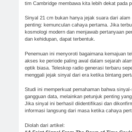
tim Cambridge membawa kita lebih dekat pada 
Sinyal 21 cm bukan hanya jejak suara dari alam s
penting: kemunculan cahaya pertama. Jika terbu
kosmologi modern dan menjawab pertanyaan penti
dan kehidupan, dapat terbentuk.
Penemuan ini menyoroti bagaimana kemajuan te
akses ke periode paling awal dalam sejarah ala
optik biasa. Teleskop radio generasi terbaru s
menggali jejak sinyal dari era ketika bintang per
Studi ini memperkuat pemahaman bahwa sinyal-
gangguan data, melainkan petunjuk penting yang
Jika sinyal ini berhasil diidentifikasi dan diko
informasi langsung dari masa ketika cahaya pe
Diolah dari artikel: