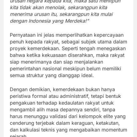
urusan negara kepada kita, maka satu menitpun
kita tidak akan menolak, sekarangpun kita
menerima urusan itu, sekarangpun kita mulai
dengan Indonesia yang Merdeka!”
Pernyataan ini jelas memperlihatkan kepercayaan
penuh kepada rakyat, sebagai subjek utama dalam
proyek kemerdekaan. Seperti tengah menegaskan
bahwa ketika kekuasaan diserahkan, maka rakyat
siap menerimanya dan siap menjalankan
pemerintahan nasional meskipun belum memiliki
semua struktur yang dianggap ideal.
Dengan demikian, kemerdekaan bukan hanya
peristiwa formal atau administratif, tetapi bentuk
pengakuan terhadap kedaulatan rakyat untuk
mengambil alih masa depannya sendiri, tanpa
harus menunggu validasi dari kelompok elite yang
cenderung terjebak dalam keraguan, ketakutan,
dan kalkulasi teknis yang mengabaikan momentum
sejarah.