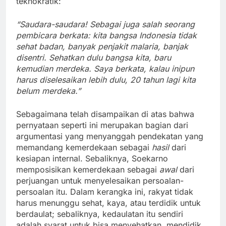
teknokratik:
“Saudara-saudara! Sebagai juga salah seorang
pembicara berkata: kita bangsa Indonesia tidak
sehat badan, banyak penjakit malaria, banjak
disentri. Sehatkan dulu bangsa kita, baru
kemudian merdeka. Saya berkata, kalau inipun
harus diselesaikan lebih dulu, 20 tahun lagi kita
belum merdeka.”
Sebagaimana telah disampaikan di atas bahwa
pernyataan seperti ini merupakan bagian dari
argumentasi yang menyanggah pendekatan yang
memandang kemerdekaan sebagai
hasil
dari
kesiapan internal. Sebaliknya, Soekarno
memposisikan kemerdekaan sebagai
awal
dari
perjuangan untuk menyelesaikan persoalan-
persoalan itu. Dalam kerangka ini, rakyat tidak
harus menunggu sehat, kaya, atau terdidik untuk
berdaulat; sebaliknya, kedaulatan itu sendiri
adalah syarat untuk bisa menyehatkan, mendidik,