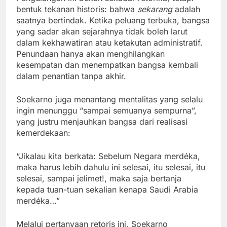
bentuk tekanan historis: bahwa
sekarang
adalah
saatnya bertindak. Ketika peluang terbuka, bangsa
yang sadar akan sejarahnya tidak boleh larut
dalam kekhawatiran atau ketakutan administratif.
Penundaan hanya akan menghilangkan
kesempatan dan menempatkan bangsa kembali
dalam penantian tanpa akhir.
Soekarno juga menantang mentalitas yang selalu
ingin menunggu “sampai semuanya sempurna”,
yang justru menjauhkan bangsa dari realisasi
kemerdekaan:
“Jikalau kita berkata: Sebelum Negara merdéka,
maka harus lebih dahulu ini selesai, itu selesai, itu
selesai, sampai jelimet!, maka saja bertanja
kepada tuan-tuan sekalian kenapa Saudi Arabia
merdéka…”
Melalui pertanyaan retoris ini, Soekarno