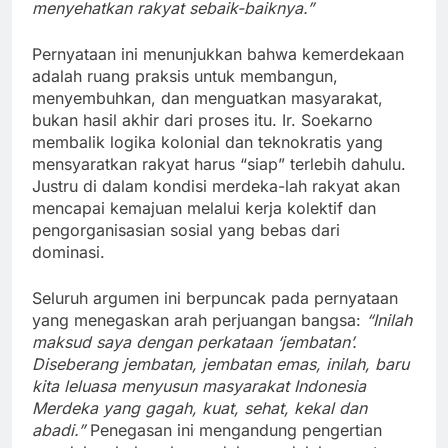
menyehatkan rakyat sebaik-baiknya.”
Pernyataan ini menunjukkan bahwa kemerdekaan
adalah ruang praksis untuk membangun,
menyembuhkan, dan menguatkan masyarakat,
bukan hasil akhir dari proses itu. Ir. Soekarno
membalik logika kolonial dan teknokratis yang
mensyaratkan rakyat harus “siap” terlebih dahulu.
Justru di dalam kondisi merdeka-lah rakyat akan
mencapai kemajuan melalui kerja kolektif dan
pengorganisasian sosial yang bebas dari
dominasi.
Seluruh argumen ini berpuncak pada pernyataan
yang menegaskan arah perjuangan bangsa:
“Inilah
maksud saya dengan perkataan ‘jembatan’.
Diseberang jembatan, jembatan emas, inilah, baru
kita leluasa menyusun masyarakat Indonesia
Merdeka yang gagah, kuat, sehat, kekal dan
abadi.”
Penegasan ini mengandung pengertian