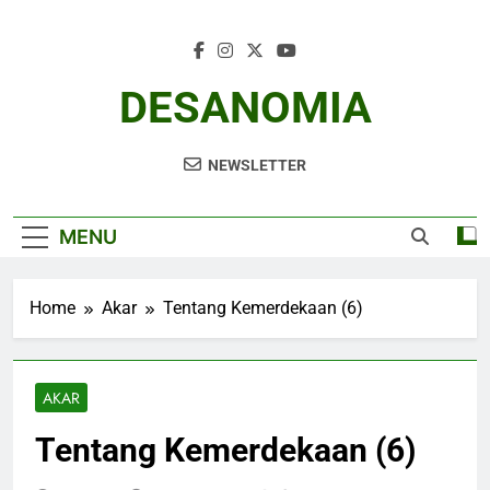
Skip
to
content
DESANOMIA
NEWSLETTER
MENU
Home
Akar
Tentang Kemerdekaan (6)
AKAR
Tentang Kemerdekaan (6)