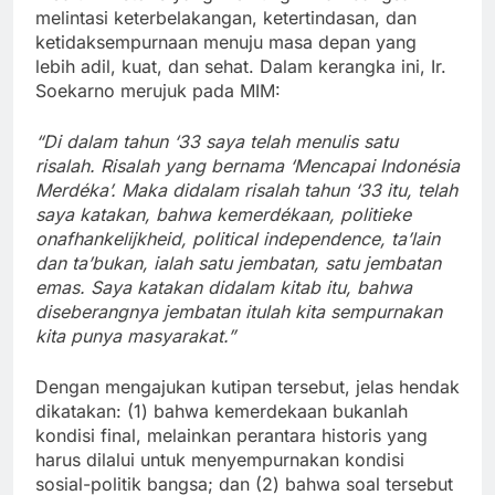
melintasi keterbelakangan, ketertindasan, dan
ketidaksempurnaan menuju masa depan yang
lebih adil, kuat, dan sehat. Dalam kerangka ini, Ir.
Soekarno merujuk pada MIM:
“Di dalam tahun ‘33 saya telah menulis satu
risalah. Risalah yang bernama ‘Mencapai Indonésia
Merdéka’. Maka didalam risalah tahun ‘33 itu, telah
saya katakan, bahwa kemerdékaan, politieke
onafhankelijkheid, political independence, ta’lain
dan ta’bukan, ialah satu jembatan, satu jembatan
emas. Saya katakan didalam kitab itu, bahwa
diseberangnya jembatan itulah kita sempurnakan
kita punya masyarakat.”
Dengan mengajukan kutipan tersebut, jelas hendak
dikatakan: (1) bahwa kemerdekaan bukanlah
kondisi final, melainkan perantara historis yang
harus dilalui untuk menyempurnakan kondisi
sosial-politik bangsa; dan (2) bahwa soal tersebut