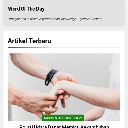
Word Of The Day
"Imagination is more important than knowledge..." (Albert Einstein).
Artikel Terbaru
SAINS & TECHNOLOGY
Polusi Udara Dapat Memicu Kekambuhan