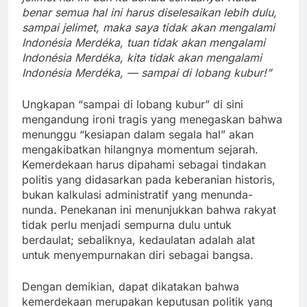
benar semua hal ini harus diselesaikan lebih dulu,
sampai jelimet, maka saya tidak akan mengalami
Indonésia Merdéka, tuan tidak akan mengalami
Indonésia Merdéka, kita tidak akan mengalami
Indonésia Merdéka, — sampai di lobang kubur!”
Ungkapan “sampai di lobang kubur” di sini
mengandung ironi tragis yang menegaskan bahwa
menunggu “kesiapan dalam segala hal” akan
mengakibatkan hilangnya momentum sejarah.
Kemerdekaan harus dipahami sebagai tindakan
politis yang didasarkan pada keberanian historis,
bukan kalkulasi administratif yang menunda-
nunda. Penekanan ini menunjukkan bahwa rakyat
tidak perlu menjadi sempurna dulu untuk
berdaulat; sebaliknya, kedaulatan adalah alat
untuk menyempurnakan diri sebagai bangsa.
Dengan demikian, dapat dikatakan bahwa
kemerdekaan merupakan keputusan politik yang