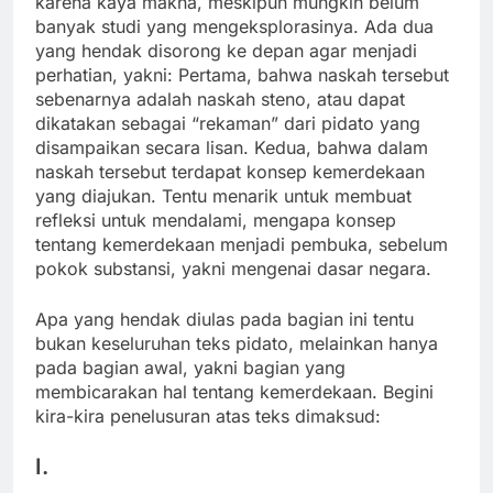
karena kaya makna, meskipun mungkin belum
banyak studi yang mengeksplorasinya. Ada dua
yang hendak disorong ke depan agar menjadi
perhatian, yakni: Pertama, bahwa naskah tersebut
sebenarnya adalah naskah steno, atau dapat
dikatakan sebagai “rekaman” dari pidato yang
disampaikan secara lisan. Kedua, bahwa dalam
naskah tersebut terdapat konsep kemerdekaan
yang diajukan. Tentu menarik untuk membuat
refleksi untuk mendalami, mengapa konsep
tentang kemerdekaan menjadi pembuka, sebelum
pokok substansi, yakni mengenai dasar negara.
Apa yang hendak diulas pada bagian ini tentu
bukan keseluruhan teks pidato, melainkan hanya
pada bagian awal, yakni bagian yang
membicarakan hal tentang kemerdekaan. Begini
kira-kira penelusuran atas teks dimaksud:
I.