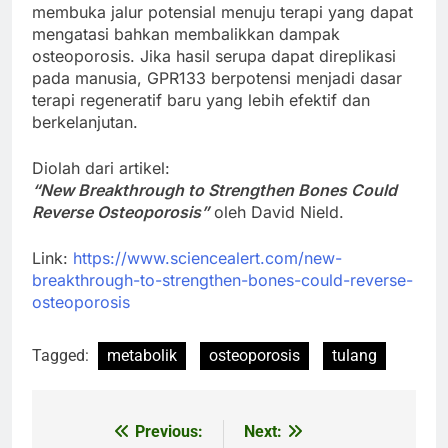
membuka jalur potensial menuju terapi yang dapat
mengatasi bahkan membalikkan dampak
osteoporosis. Jika hasil serupa dapat direplikasi
pada manusia, GPR133 berpotensi menjadi dasar
terapi regeneratif baru yang lebih efektif dan
berkelanjutan.
Diolah dari artikel:
“New Breakthrough to Strengthen Bones Could
Reverse Osteoporosis”
oleh David Nield.
Link:
https://www.sciencealert.com/new-
breakthrough-to-strengthen-bones-could-reverse-
osteoporosis
Tagged:
metabolik
osteoporosis
tulang
Previous:
Next:
Post