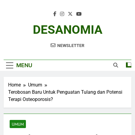
Skip
to
content
DESANOMIA
NEWSLETTER
MENU
Home
Umum
Terobosan Baru Untuk Penguatan Tulang dan Potensi
Terapi Osteoporosis?
UMUM