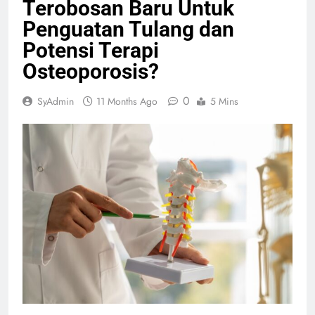
Terobosan Baru Untuk
Penguatan Tulang dan
Potensi Terapi
Osteoporosis?
0
SyAdmin
11 Months Ago
5 Mins