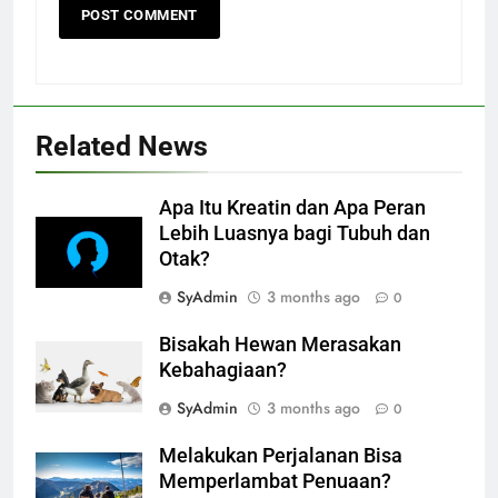
Related News
Apa Itu Kreatin dan Apa Peran
Lebih Luasnya bagi Tubuh dan
Otak?
SyAdmin
3 months ago
0
Bisakah Hewan Merasakan
Kebahagiaan?
SyAdmin
3 months ago
0
Melakukan Perjalanan Bisa
Memperlambat Penuaan?