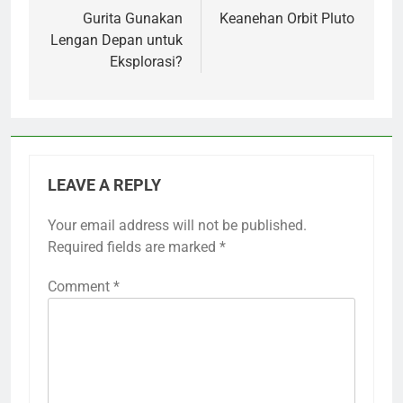
navigation
Gurita Gunakan
Keanehan Orbit Pluto
Lengan Depan untuk
Eksplorasi?
LEAVE A REPLY
Your email address will not be published.
Required fields are marked
*
Comment
*