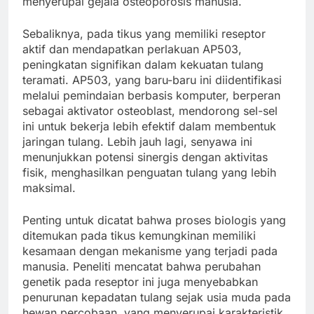
menyerupai gejala osteoporosis manusia.
Sebaliknya, pada tikus yang memiliki reseptor
aktif dan mendapatkan perlakuan AP503,
peningkatan signifikan dalam kekuatan tulang
teramati. AP503, yang baru-baru ini diidentifikasi
melalui pemindaian berbasis komputer, berperan
sebagai aktivator osteoblast, mendorong sel-sel
ini untuk bekerja lebih efektif dalam membentuk
jaringan tulang. Lebih jauh lagi, senyawa ini
menunjukkan potensi sinergis dengan aktivitas
fisik, menghasilkan penguatan tulang yang lebih
maksimal.
Penting untuk dicatat bahwa proses biologis yang
ditemukan pada tikus kemungkinan memiliki
kesamaan dengan mekanisme yang terjadi pada
manusia. Peneliti mencatat bahwa perubahan
genetik pada reseptor ini juga menyebabkan
penurunan kepadatan tulang sejak usia muda pada
hewan percobaan, yang menyerupai karakteristik