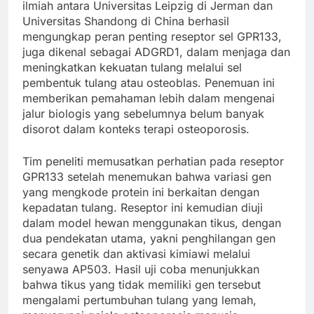
ilmiah antara Universitas Leipzig di Jerman dan
Universitas Shandong di China berhasil
mengungkap peran penting reseptor sel GPR133,
juga dikenal sebagai ADGRD1, dalam menjaga dan
meningkatkan kekuatan tulang melalui sel
pembentuk tulang atau osteoblas. Penemuan ini
memberikan pemahaman lebih dalam mengenai
jalur biologis yang sebelumnya belum banyak
disorot dalam konteks terapi osteoporosis.
Tim peneliti memusatkan perhatian pada reseptor
GPR133 setelah menemukan bahwa variasi gen
yang mengkode protein ini berkaitan dengan
kepadatan tulang. Reseptor ini kemudian diuji
dalam model hewan menggunakan tikus, dengan
dua pendekatan utama, yakni penghilangan gen
secara genetik dan aktivasi kimiawi melalui
senyawa AP503. Hasil uji coba menunjukkan
bahwa tikus yang tidak memiliki gen tersebut
mengalami pertumbuhan tulang yang lemah,