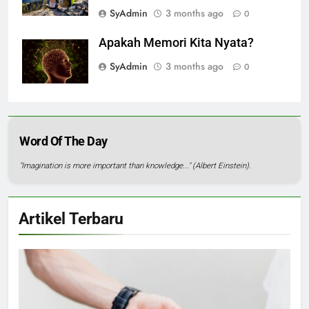
SyAdmin
3 months ago
0
Apakah Memori Kita Nyata?
SyAdmin
3 months ago
0
Word Of The Day
"Imagination is more important than knowledge..." (Albert Einstein).
Artikel Terbaru