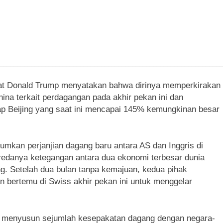
________________________________________________________________
at Donald Trump menyatakan bahwa dirinya memperkirakan
ina terkait perdagangan pada akhir pekan ini dan
p Beijing yang saat ini mencapai 145% kemungkinan besar
mkan perjanjian dagang baru antara AS dan Inggris di
meredanya ketegangan antara dua ekonomi terbesar dunia
ng. Setelah dua bulan tanpa kemajuan, kedua pihak
bertemu di Swiss akhir pekan ini untuk menggelar
g menyusun sejumlah kesepakatan dagang dengan negara-