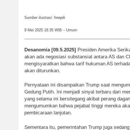
S
umber ilustrasi: freepik
9 Mei 2025 18.35 WIB – Umum
____________________________________________________
Desanomia [09.5.2025]
Presiden Amerika Serik
akan ada negosiasi substansial antara AS dan Ch
mengisyaratkan bahwa tarif hukuman AS terhada
akan diturunkan.
Pernyataan ini disampaikan Trump saat mengumu
Gedung Putih. Ini menjadi sinyal terbaru dari 
yang selama ini bersitegang akibat perang daga
mengumumkan bahwa pejabat tinggi mereka akan 
pembicaraan lanjutan.
Sementara itu, pemerintahan Trump juga sedan