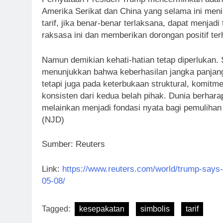
Amerika Serikat dan China yang selama ini men
tarif, jika benar-benar terlaksana, dapat menjad
raksasa ini dan memberikan dorongan positif terh
Namun demikian kehati-hatian tetap diperlukan.
menunjukkan bahwa keberhasilan jangka panjang
tetapi juga pada keterbukaan struktural, komitme
konsisten dari kedua belah pihak. Dunia berharap
melainkan menjadi fondasi nyata bagi pemulihan
(NJD)
Sumber: Reuters
Link:
https://www.reuters.com/world/trump-says
05-08/
Tagged:
kesepakatan
simbolis
tarif