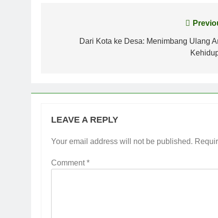
Post
Previo
navigation
Dari Kota ke Desa: Menimbang Ulang A
Kehidu
LEAVE A REPLY
Your email address will not be published.
Requir
Comment
*