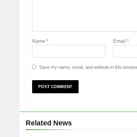
Name
*
Email
*
Save my name, email, and website in this browse
Related News