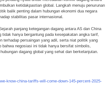
imbulkan ketidakpastian global. Langkah menuju penurunan
i titik balik penting dalam hubungan ekonomi dua negara
adap stabilitas pasar internasional.
 Sejarah panjang ketegangan dagang antara AS dan China
 tidak hanya bergantung pada kesepakatan angka tarif,
n terhadap persaingan yang adil, serta niat politik yang
 bahwa negosiasi ini tidak hanya bersifat simbolis,
 hubungan dagang global yang sehat dan berkelanjutan.
-we-know-china-tariffs-will-come-down-145-percent-2025-