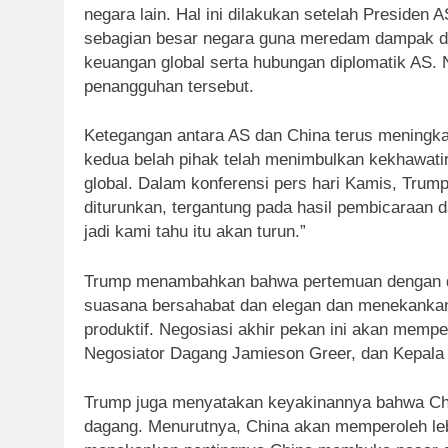
negara lain. Hal ini dilakukan setelah Presiden
sebagian besar negara guna meredam dampak d
keuangan global serta hubungan diplomatik AS. 
penangguhan tersebut.
Ketegangan antara AS dan China terus meningkat
kedua belah pihak telah menimbulkan kekhawati
global. Dalam konferensi pers hari Kamis, Tru
diturunkan, tergantung pada hasil pembicaraan 
jadi kami tahu itu akan turun.”
Trump menambahkan bahwa pertemuan dengan de
suasana bersahabat dan elegan dan menekankan
produktif. Negosiasi akhir pekan ini akan mem
Negosiator Dagang Jamieson Greer, dan Kepala E
Trump juga menyatakan keyakinannya bahwa Chi
dagang. Menurutnya, China akan memperoleh lebi