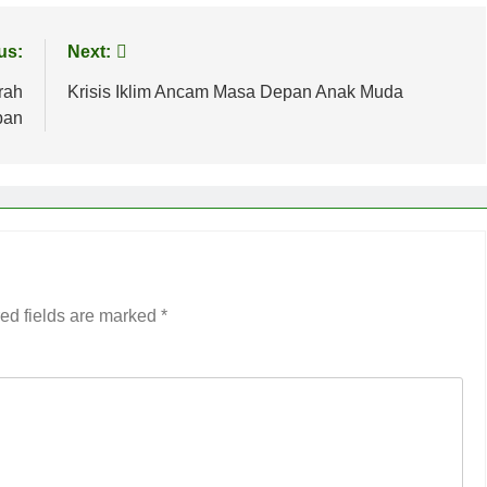
us:
Next:
rah
Krisis Iklim Ancam Masa Depan Anak Muda
pan
ed fields are marked
*