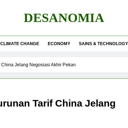
DESANOMIA
CLIMATE CHANGE
ECONOMY
SAINS & TECHNOLOGY
f China Jelang Negosiasi Akhir Pekan
runan Tarif China Jelang
n