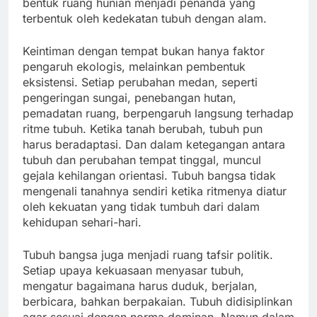
bentuk ruang hunian menjadi penanda yang
terbentuk oleh kedekatan tubuh dengan alam.
Keintiman dengan tempat bukan hanya faktor
pengaruh ekologis, melainkan pembentuk
eksistensi. Setiap perubahan medan, seperti
pengeringan sungai, penebangan hutan,
pemadatan ruang, berpengaruh langsung terhadap
ritme tubuh. Ketika tanah berubah, tubuh pun
harus beradaptasi. Dan dalam ketegangan antara
tubuh dan perubahan tempat tinggal, muncul
gejala kehilangan orientasi. Tubuh bangsa tidak
mengenali tanahnya sendiri ketika ritmenya diatur
oleh kekuatan yang tidak tumbuh dari dalam
kehidupan sehari-hari.
Tubuh bangsa juga menjadi ruang tafsir politik.
Setiap upaya kekuasaan menyasar tubuh,
mengatur bagaimana harus duduk, berjalan,
berbicara, bahkan berpakaian. Tubuh didisiplinkan
agar sesuai dengan norma dominan. Namun dalam