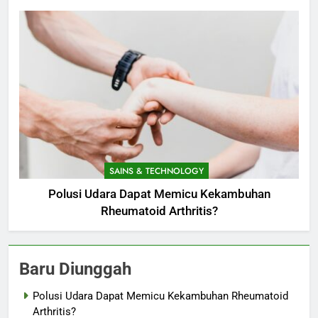
SAINS & TECHNOLOGY
Polusi Udara Dapat Memicu Kekambuhan
Rheumatoid Arthritis?
Baru Diunggah
Polusi Udara Dapat Memicu Kekambuhan Rheumatoid
Arthritis?