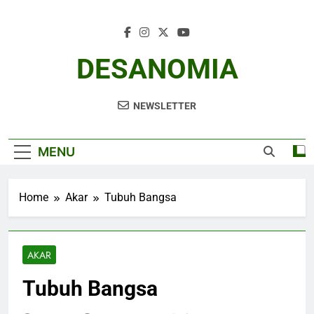
Skip
to
content
DESANOMIA
NEWSLETTER
MENU
Home
Akar
Tubuh Bangsa
AKAR
Tubuh Bangsa