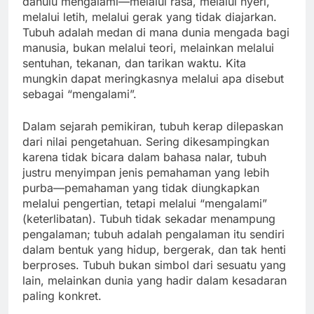
dahulu mengalami—melalui rasa, melalui nyeri,
melalui letih, melalui gerak yang tidak diajarkan.
Tubuh adalah medan di mana dunia mengada bagi
manusia, bukan melalui teori, melainkan melalui
sentuhan, tekanan, dan tarikan waktu. Kita
mungkin dapat meringkasnya melalui apa disebut
sebagai “mengalami”.
Dalam sejarah pemikiran, tubuh kerap dilepaskan
dari nilai pengetahuan. Sering dikesampingkan
karena tidak bicara dalam bahasa nalar, tubuh
justru menyimpan jenis pemahaman yang lebih
purba—pemahaman yang tidak diungkapkan
melalui pengertian, tetapi melalui “mengalami”
(keterlibatan). Tubuh tidak sekadar menampung
pengalaman; tubuh adalah pengalaman itu sendiri
dalam bentuk yang hidup, bergerak, dan tak henti
berproses. Tubuh bukan simbol dari sesuatu yang
lain, melainkan dunia yang hadir dalam kesadaran
paling konkret.