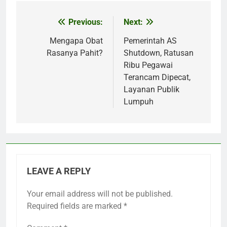
Previous:
Next:
Post
navigation
Mengapa Obat
Pemerintah AS
Rasanya Pahit?
Shutdown, Ratusan
Ribu Pegawai
Terancam Dipecat,
Layanan Publik
Lumpuh
LEAVE A REPLY
Your email address will not be published.
Required fields are marked
*