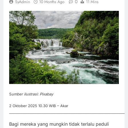
0
SyAdmin
10 Months Ago
11 Mins
S
umber ilustrasi: Pixabay
2 Oktober 2025 10.30 WIB – Akar
_____________________________________________________________________
Bagi mereka yang mungkin tidak terlalu peduli