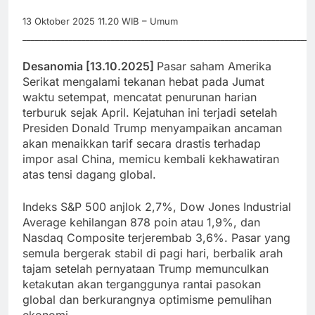
13 Oktober 2025 11.20 WIB – Umum
_____________________________________________________________________
Desanomia [13.10.2025]
Pasar saham Amerika
Serikat mengalami tekanan hebat pada Jumat
waktu setempat, mencatat penurunan harian
terburuk sejak April. Kejatuhan ini terjadi setelah
Presiden Donald Trump menyampaikan ancaman
akan menaikkan tarif secara drastis terhadap
impor asal China, memicu kembali kekhawatiran
atas tensi dagang global.
Indeks S&P 500 anjlok 2,7%, Dow Jones Industrial
Average kehilangan 878 poin atau 1,9%, dan
Nasdaq Composite terjerembab 3,6%. Pasar yang
semula bergerak stabil di pagi hari, berbalik arah
tajam setelah pernyataan Trump memunculkan
ketakutan akan terganggunya rantai pasokan
global dan berkurangnya optimisme pemulihan
ekonomi.