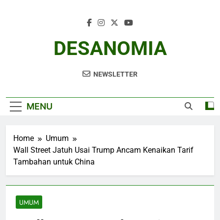
Skip
to
content
DESANOMIA
NEWSLETTER
MENU
Home
Umum
Wall Street Jatuh Usai Trump Ancam Kenaikan Tarif
Tambahan untuk China
UMUM