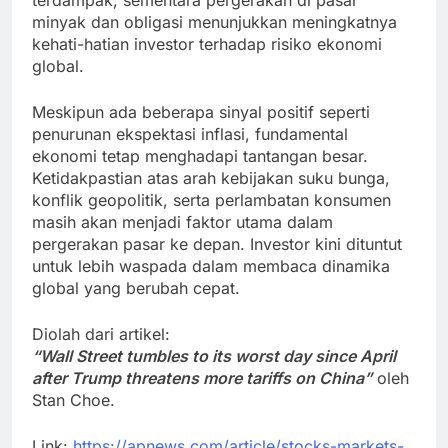
minyak dan obligasi menunjukkan meningkatnya
kehati-hatian investor terhadap risiko ekonomi
global.
Meskipun ada beberapa sinyal positif seperti
penurunan ekspektasi inflasi, fundamental
ekonomi tetap menghadapi tantangan besar.
Ketidakpastian atas arah kebijakan suku bunga,
konflik geopolitik, serta perlambatan konsumen
masih akan menjadi faktor utama dalam
pergerakan pasar ke depan. Investor kini dituntut
untuk lebih waspada dalam membaca dinamika
global yang berubah cepat.
Diolah dari artikel:
“Wall Street tumbles to its worst day since April
after Trump threatens more tariffs on China”
oleh
Stan Choe.
Link:
https://apnews.com/article/stocks-markets-