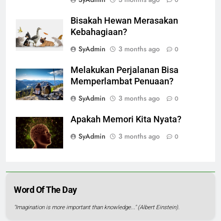
Bisakah Hewan Merasakan
Kebahagiaan?
SyAdmin
3 months ago
0
Melakukan Perjalanan Bisa
Memperlambat Penuaan?
SyAdmin
3 months ago
0
Apakah Memori Kita Nyata?
SyAdmin
3 months ago
0
Word Of The Day
"Imagination is more important than knowledge..." (Albert Einstein).