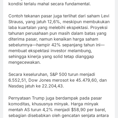
kondisi terlalu mahal secara fundamental.
Contoh tekanan pasar juga terlihat dari saham Levi
Strauss, yang jatuh 12,6%, meskipun membukukan
laba kuartalan yang melebihi ekspektasi. Proyeksi
tahunan perusahaan pun masih dalam batas yang
diterima pasar, namun kenaikan harga saham
sebelumnya—hampir 42% sepanjang tahun ini—
membuat ekspektasi investor melambung,
sehingga kinerja yang solid tetap dianggap
mengecewakan.
Secara keseluruhan, S&P 500 turun menjadi
6.552,51, Dow Jones merosot ke 45.479,60, dan
Nasdaq jatuh ke 22.204,43.
Pernyataan Trump juga berdampak pada pasar
komoditas, khususnya minyak. Harga minyak
mentah AS turun 4,2% menjadi $58,90 per barel,
sebagian disebabkan oleh gencatan senjata antara