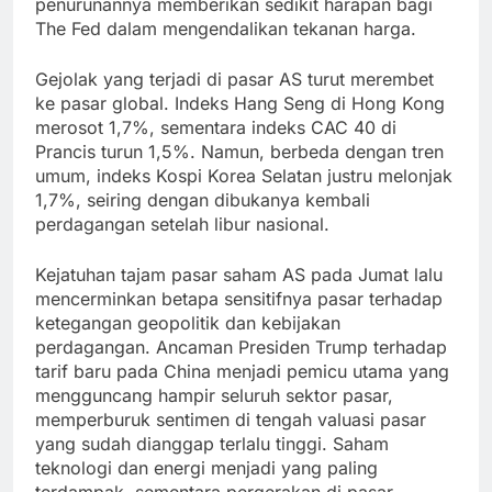
penurunannya memberikan sedikit harapan bagi
The Fed dalam mengendalikan tekanan harga.
Gejolak yang terjadi di pasar AS turut merembet
ke pasar global. Indeks Hang Seng di Hong Kong
merosot 1,7%, sementara indeks CAC 40 di
Prancis turun 1,5%. Namun, berbeda dengan tren
umum, indeks Kospi Korea Selatan justru melonjak
1,7%, seiring dengan dibukanya kembali
perdagangan setelah libur nasional.
Kejatuhan tajam pasar saham AS pada Jumat lalu
mencerminkan betapa sensitifnya pasar terhadap
ketegangan geopolitik dan kebijakan
perdagangan. Ancaman Presiden Trump terhadap
tarif baru pada China menjadi pemicu utama yang
mengguncang hampir seluruh sektor pasar,
memperburuk sentimen di tengah valuasi pasar
yang sudah dianggap terlalu tinggi. Saham
teknologi dan energi menjadi yang paling
terdampak, sementara pergerakan di pasar