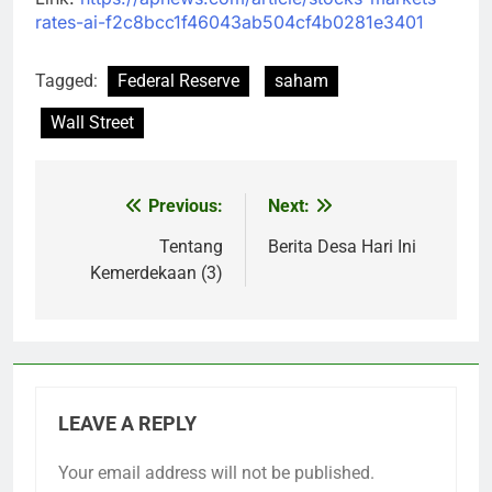
rates-ai-f2c8bcc1f46043ab504cf4b0281e3401
Tagged:
Federal Reserve
saham
Wall Street
Previous:
Next:
Post
navigation
Tentang
Berita Desa Hari Ini
Kemerdekaan (3)
LEAVE A REPLY
Your email address will not be published.