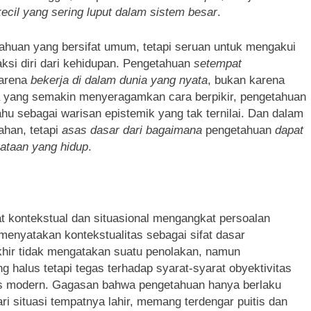
kecil yang sering luput dalam sistem besar
.
ahuan yang bersifat umum, tetapi seruan untuk mengakui
si diri dari kehidupan. Pengetahuan
setempat
karena
bekerja di dalam dunia yang nyata
, bukan karena
nia yang semakin menyeragamkan cara berpikir, pengetahuan
 sebagai warisan epistemik yang tak ternilai. Dan dalam
ahan, tetapi
asas dasar dari bagaimana
pengetahuan
dapat
yataan yang hidup
.
at kontekstual dan situasional mengangkat persoalan
menyatakan kontekstualitas sebagai sifat dasar
khir tidak mengatakan suatu penolakan, namun
halus tetapi tegas terhadap syarat-syarat obyektivitas
ains modern. Gagasan bahwa pengetahuan hanya berlaku
ri situasi tempatnya lahir, memang terdengar puitis dan