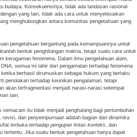
tas-budaya. Konsekuensinya, tidak ada landasan rasional
engan yang lain, tidak ada cara untuk menyelesaikan
n yang menghubungkan antara komunitas pengetahuan yang
juan pengetahuan bergantung pada
kemampuannya untuk
 bukanlah bentuk penghilangan makna, tetapi
suatu cara untuk
alam keragaman fenomena. Dalam ilmu pengetahuan alam,
ur DNA, semua ini lahir dari pengamatan terhadap fenomena
n ketika berhasil dirumuskan sebagai hukum yang berlaku
arti penolakan terhadap keunikan pengalaman, tetapi
an akan terfragmentasi menjadi narasi-narasi setempat
an lain.
s semacam itu tidak menjadi penghalang bagi pertumbuhan
, revisi, dan penyempurnaan adalah bagian dari dinamika
sifat
terbuka terhadap pengujian lintas konteks
, dan
 tertentu. Jika suatu bentuk pengetahuan hanya dapat