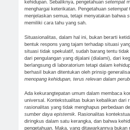
kehidupan. Sebaliknya, pengetahuan
setempat
m
menghargai keterikatan. Pengetahuan
setempat
menjelaskan semua, tetapi menyatakan bahwa
s
memiliki cara tahu yang sah.
Situasionalitas, dalam hal ini, bukan berarti k
bentuk respons yang tajam terhadap situasi yang
situasi tidak spekulatif, sudah barang tentu tid
dari pengulangan yang dijalani (dialami), dari ke
berlangsung di laboratorium tetapi dalam kehid
berhasil bukan ditentukan oleh prinsip generalisa
menopang kehidupan, terus relevan dalam peru
Ada kekurangtepatan umum dalam membaca konte
universal. Kontekstualitas bukan kebalikan dari 
rasionalitas yang tidak menghapus perbedaan d
sumber daya epistemik
. Rasionalitas kontekstu
diringkus dalam satu kerangka, dan bahwa kehid
pengetahuan. Maka, yang ditawarkannya bukan m