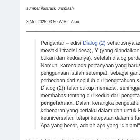
sumber ilustrasi: unsplash
3 Mei 2025 03.50 WIB – Akar
____________________________________________________
Pengantar – edisi
Dialog (2)
seharusnya ada
mewakili tradisi desa),
Y
(yang diandaikan 
bukan dari keduanya), setelah dialog perda
Namun, karena ada pertanyaan yang harus d
penggunaan istilah setempat, sebagai ganti
perbedaan dari sepuluh ciri pengetahuan
s
Dialog (2)) telah cukup memadai, sehingga 
membahas tentang ciri kedua dari penget
pengetahuan
. Dalam kerangka pengetahu
kebenaran yang berlaku dalam dan untuk k
keuniversalan, tetapi ketepatan dalam situ
Apa yang benar, adalah apa yang “dialami”