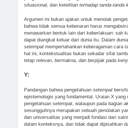
situasional
, dan
ketelitian terhadap tanda-tanda 
Argumen ini bukan ajakan untuk menolak penget
bahwa tidak semua kebenaran harus mengabstrak
menawarkan bentuk lain dari keberlakuan: sah 
dapat diangkat keluar dari dunia itu. Dalam du
setempat
mempertahankan keberagaman cara tahu
hal ini, kontekstualitas bukan sekadar sifat tamb
tetap relevan, bermakna, dan berpijak pada ken
Y:
Pandangan bahwa pengetahuan
setempat
bersif
epistemologis yang fundamental. Uraian X yang 
pengetahuan
setempat
, walaupun pada bagian a
sesungguhnya merupakan sebuah penolakan yang 
dan universalitas yang menjadi fondasi dari s
dalam konteksnya, dan tidak dapat dipisahkan da