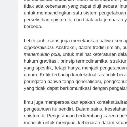
tidak ada kebenaran yang dapat diuji secara lin
untuk membandingkan satu sistem pengetahuan d
perselisihan epistemik, dan tidak ada jembata
berbeda.
Lebih jauh, sains juga menekankan bahwa kema
digeneralisasi
. Abstraksi, dalam tradisi ilmiah,
menemukan pola
, untuk melihat keteraturan d
hukum gravitasi, prinsip termodinamika, strukt
yang spesifik, tetapi hanya menjadi pengetahua
umum. Kritik terhadap kontekstualitas tidak ber
peringatan bahwa tanpa generalisasi, pengetahu
yang tidak dapat berkomunikasi dengan pengalam
Ilmu juga mempersoalkan apakah kontekstualita
pengetahuan itu sendiri. Dalam sains, kesalahan
epistemik. Pengetahuan berkembang karena ber
menolak untuk mengunci kebenaran dalam situasi