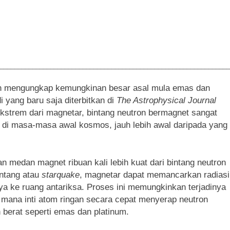
________________________________________________________________
ah mengungkap kemungkinan besar asal mula emas dan
 yang baru saja diterbitkan di
The Astrophysical Journal
ekstrem dari magnetar, bintang neutron bermagnet sangat
di masa-masa awal kosmos, jauh lebih awal daripada yang
 medan magnet ribuan kali lebih kuat dari bintang neutron
bintang atau
starquake
, magnetar dapat memancarkan radiasi
nya ke ruang antariksa. Proses ini memungkinkan terjadinya
i mana inti atom ringan secara cepat menyerap neutron
berat seperti emas dan platinum.