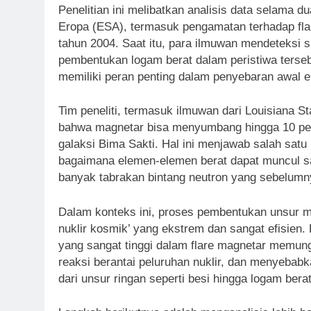
Penelitian ini melibatkan analisis data selama 
Eropa (ESA), termasuk pengamatan terhadap flar
tahun 2004. Saat itu, para ilmuwan mendeteksi si
pembentukan logam berat dalam peristiwa terse
memiliki peran penting dalam penyebaran awal e
Tim peneliti, termasuk ilmuwan dari Louisiana S
bahwa magnetar bisa menyumbang hingga 10 perse
galaksi Bima Sakti. Hal ini menjawab salah satu
bagaimana elemen-elemen berat dapat muncul sa
banyak tabrakan bintang neutron yang sebelumn
Dalam konteks ini, proses pembentukan unsur me
nuklir kosmik’ yang ekstrem dan sangat efisien.
yang sangat tinggi dalam flare magnetar memu
reaksi berantai peluruhan nuklir, dan menyebabk
dari unsur ringan seperti besi hingga logam bera