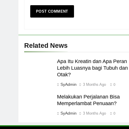
Related News
Apa Itu Kreatin dan Apa Peran
Lebih Luasnya bagi Tubuh dan
Otak?
SyAdmin
3 Months Ago
0
Melakukan Perjalanan Bisa
Memperlambat Penuaan?
SyAdmin
3 Months Ago
0