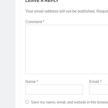
LEAVE A REPLY
Your email address will not be published.
Requir
Comment
*
Name
*
Email
*
Save my name, email, and website in this browse