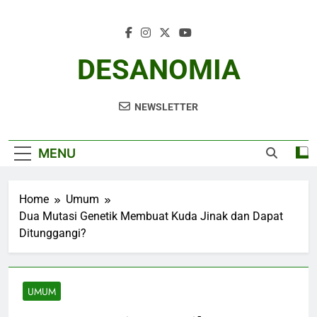
Skip
to
content
DESANOMIA
NEWSLETTER
MENU
Home
Umum
Dua Mutasi Genetik Membuat Kuda Jinak dan Dapat
Ditunggangi?
UMUM