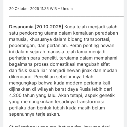
20 Oktober 2025 11.35 WIB – Umum
_____________________________________________________________________
Desanomia [20.10.2025]
Kuda telah menjadi salah
satu pendorong utama dalam kemajuan peradaban
manusia, khususnya dalam bidang transportasi,
peperangan, dan pertanian. Peran penting hewan
ini dalam sejarah manusia telah lama menjadi
perhatian para peneliti, terutama dalam memahami
bagaimana proses domestikasi mengubah sifat
dan fisik kuda liar menjadi hewan jinak dan mudah
dikendarai. Penelitian sebelumnya telah
mengungkap bahwa kuda modern pertama kali
dijinakkan di wilayah barat daya Rusia lebih dari
4.200 tahun yang lalu. Akan tetapi, aspek genetik
yang memungkinkan terjadinya transformasi
perilaku dan bentuk tubuh kuda masih belum
sepenuhnya terjelaskan.
Studi terbaru yang melibatkan tim ilmuwan dari