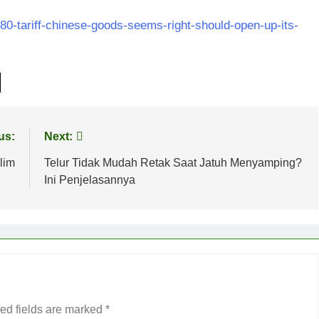
80-tariff-chinese-goods-seems-right-should-open-up-its-
us:
Next:
lim
Telur Tidak Mudah Retak Saat Jatuh Menyamping?
Ini Penjelasannya
ed fields are marked
*