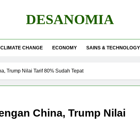
DESANOMIA
CLIMATE CHANGE
ECONOMY
SAINS & TECHNOLOGY
, Trump Nilai Tarif 80% Sudah Tepat
engan China, Trump Nilai