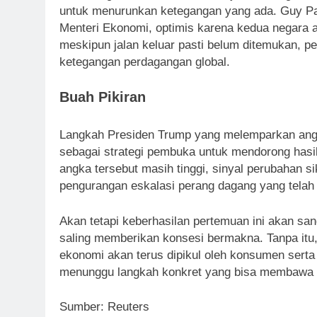
untuk menurunkan ketegangan yang ada. Guy Par
Menteri Ekonomi, optimis karena kedua negara 
meskipun jalan keluar pasti belum ditemukan, p
ketegangan perdagangan global.
Buah Pikiran
Langkah Presiden Trump yang melemparkan angka 
sebagai strategi pembuka untuk mendorong hasil
angka tersebut masih tinggi, sinyal perubahan 
pengurangan eskalasi perang dagang yang telah
Akan tetapi keberhasilan pertemuan ini akan s
saling memberikan konsesi bermakna. Tanpa itu,
ekonomi akan terus dipikul oleh konsumen serta p
menunggu langkah konkret yang bisa membawa st
Sumber: Reuters