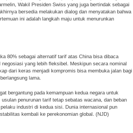
melin, Wakil Presiden Swiss yang juga bertindak sebagai
akhirnya bersedia melakukan dialog dan menyatakan bahwa
ertemuan ini adalah langkah maju untuk menurunkan
80% sebagai alternatif tarif atas China bisa dibaca
 negosiasi yang lebih fleksibel. Meskipun secara nominal
sikap dari keras menjadi kompromis bisa membuka jalan bagi
 berlangsung lama.
angat bergantung pada kemampuan kedua negara untuk
 usulan penurunan tarif tetap sebatas wacana, dan beban
elaku industri di kedua sisi. Dunia internasional pun
abilitas kembali ke perekonomian global. (NJD)