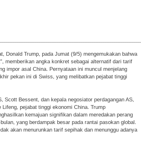
________________________________________________________________
at, Donald Trump, pada Jumat (9/5) mengemukakan bahwa
”, memberikan angka konkret sebagai alternatif dari tarif
g impor asal China. Pernyataan ini muncul menjelang
ir pekan ini di Swiss, yang melibatkan pejabat tinggi
, Scott Bessent, dan kepala negosiator perdagangan AS,
Lifeng, pejabat tinggi ekonomi China. Trump
nghasilkan kemajuan signifikan dalam meredakan perang
bulan, yang berdampak besar pada rantai pasokan global.
idak akan menurunkan tarif sepihak dan menunggu adanya