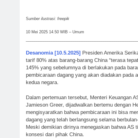
S
umber ilustrasi: freepik
10 Mei 2025 14.50 WIB – Umum
____________________________________________________
Desanomia [10.5.2025]
Presiden Amerika Serik
tarif 80% atas barang-barang China “terasa tepat
145% yang sebelumnya di berlakukan pada baran
pembicaraan dagang yang akan diadakan pada akh
kedua negara.
Dalam pertemuan tersebut, Menteri Keuangan AS
Jamieson Greer, dijadwalkan bertemu dengan He 
mengisyaratkan bahwa pembicaraan ini bisa me
dagang yang telah berlangsung selama berbulan-
Meski demikian dirinya menegaskan bahwa AS t
konsesi dari pihak China.