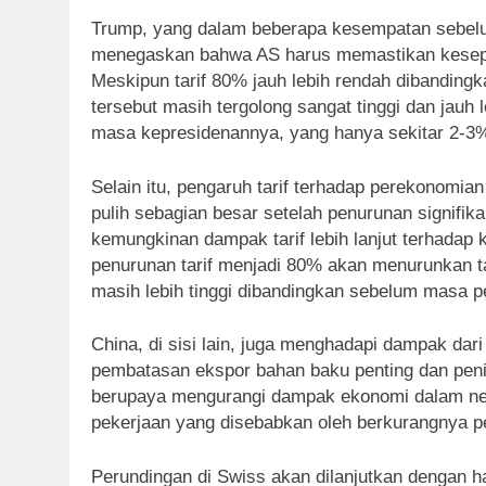
Trump, yang dalam beberapa kesempatan sebelu
menegaskan bahwa AS harus memastikan kesepa
Meskipun tarif 80% jauh lebih rendah dibanding
tersebut masih tergolong sangat tinggi dan jauh 
masa kepresidenannya, yang hanya sekitar 2-3
Selain itu, pengaruh tarif terhadap perekonomi
pulih sebagian besar setelah penurunan signifi
kemungkinan dampak tarif lebih lanjut terhadap
penurunan tarif menjadi 80% akan menurunkan ta
masih lebih tinggi dibandingkan sebelum masa 
China, di sisi lain, juga menghadapi dampak dari 
pembatasan ekspor bahan baku penting dan penin
berupaya mengurangi dampak ekonomi dalam nege
pekerjaan yang disebabkan oleh berkurangnya pe
Perundingan di Swiss akan dilanjutkan dengan h