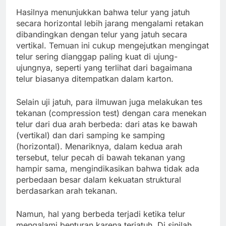
Hasilnya menunjukkan bahwa telur yang jatuh
secara horizontal lebih jarang mengalami retakan
dibandingkan dengan telur yang jatuh secara
vertikal. Temuan ini cukup mengejutkan mengingat
telur sering dianggap paling kuat di ujung-
ujungnya, seperti yang terlihat dari bagaimana
telur biasanya ditempatkan dalam karton.
Selain uji jatuh, para ilmuwan juga melakukan tes
tekanan (compression test) dengan cara menekan
telur dari dua arah berbeda: dari atas ke bawah
(vertikal) dan dari samping ke samping
(horizontal). Menariknya, dalam kedua arah
tersebut, telur pecah di bawah tekanan yang
hampir sama, mengindikasikan bahwa tidak ada
perbedaan besar dalam kekuatan struktural
berdasarkan arah tekanan.
Namun, hal yang berbeda terjadi ketika telur
mengalami benturan karena terjatuh. Di sinilah