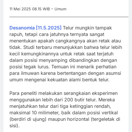
11 Mei 2025 08.15 WIB – Umum
_____________________________________________________________________
Desanomia [11.5.2025]
Telur mungkin tampak
rapuh, tetapi cara jatuhnya ternyata sangat
menentukan apakah cangkangnya akan retak atau
tidak. Studi terbaru menunjukkan bahwa telur lebih
kecil kemungkinannya untuk retak saat terjatuh
dalam posisi menyamping dibandingkan dengan
posisi tegak lurus. Temuan ini menarik perhatian
para ilmuwan karena bertentangan dengan asumsi
umum mengenai kekuatan alami bentuk telur.
Para peneliti melakukan serangkaian eksperimen
menggunakan lebih dari 200 butir telur. Mereka
menjatuhkan telur dari tiga ketinggian rendah,
maksimal 10 milimeter, baik dalam posisi vertikal
(berdiri di ujung) maupun horizontal (tergeletak di
sisi).