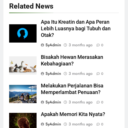
Related News
Apa Itu Kreatin dan Apa Peran
Lebih Luasnya bagi Tubuh dan
Otak?
SyAdmin
3 months ago
0
Bisakah Hewan Merasakan
Kebahagiaan?
SyAdmin
3 months ago
0
Melakukan Perjalanan Bisa
Memperlambat Penuaan?
SyAdmin
3 months ago
0
Apakah Memori Kita Nyata?
SyAdmin
3 months ago
0