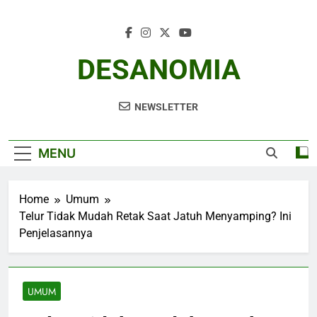
Skip
to
content
DESANOMIA
NEWSLETTER
MENU
Home
Umum
Telur Tidak Mudah Retak Saat Jatuh Menyamping? Ini
Penjelasannya
UMUM