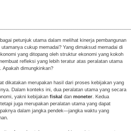
________________________________________________________________
ebagai petunjuk utama dalam melihat kinerja pembangunan
an utamanya cukup memadai? Yang dimaksud memadai di
ekonomi yang ditopang oleh struktur ekonomi yang kokoh
 membuat refleksi yang lebih teratur atas peralatan utama
r. Apakah dimungkinkan?
t dikatakan merupakan hasil dari proses kebijakan yang
kinya. Dalam konteks ini, dua peralatan utama yang secara
onomi, yakni kebijakan
fiskal
dan
moneter
. Kedua
 tetapi juga merupakan peralatan utama yang dapat
ampaknya dalam jangka pendek—jangka waktu yang
han.