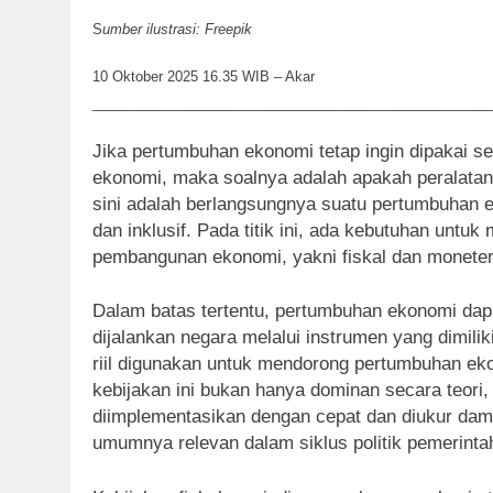
S
umber ilustrasi: Freepik
10 Oktober 2025 16.35 WIB – Akar
____________________________________________________
Jika pertumbuhan ekonomi tetap ingin dipakai s
ekonomi, maka soalnya adalah apakah peralat
sini adalah berlangsungnya suatu pertumbuhan 
dan inklusif. Pada titik ini, ada kebutuhan untuk
pembangunan ekonomi, yakni fiskal dan monete
Dalam batas tertentu, pertumbuhan ekonomi dapa
dijalankan negara melalui instrumen yang dimili
riil digunakan untuk mendorong pertumbuhan ek
kebijakan ini bukan hanya dominan secara teori,
diimplementasikan dengan cepat dan diukur d
umumnya relevan dalam siklus politik pemerinta