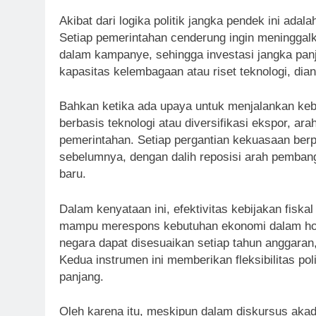
Akibat dari logika politik jangka pendek ini adal
Setiap pemerintahan cenderung ingin meninggalka
dalam kampanye, sehingga investasi jangka panja
kapasitas kelembagaan atau riset teknologi, dia
Bahkan ketika ada upaya untuk menjalankan kebi
berbasis teknologi atau diversifikasi ekspor, ara
pemerintahan. Setiap pergantian kekuasaan be
sebelumnya, dengan dalih reposisi arah pembang
baru.
Dalam kenyataan ini, efektivitas kebijakan fisk
mampu merespons kebutuhan ekonomi dalam hori
negara dapat disesuaikan setiap tahun anggaran,
Kedua instrumen ini memberikan fleksibilitas pol
panjang.
Oleh karena itu, meskipun dalam diskursus ak