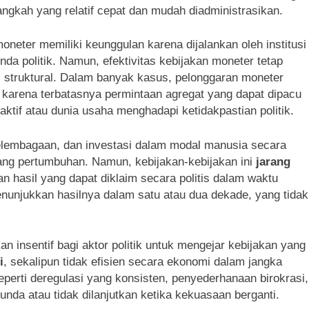
ngkah yang relatif cepat dan mudah diadministrasikan.
moneter memiliki keunggulan karena dijalankan oleh institusi
nda politik. Namun, efektivitas kebijakan moneter tetap
si struktural. Dalam banyak kasus, pelonggaran moneter
 karena terbatasnya permintaan agregat yang dapat dipacu
traktif atau dunia usaha menghadapi ketidakpastian politik.
 kelembagaan, dan investasi dalam modal manusia secara
jang pertumbuhan. Namun, kebijakan-kebijakan ini
jarang
 hasil yang dapat diklaim secara politis dalam waktu
enunjukkan hasilnya dalam satu atau dua dekade, yang tidak
n insentif bagi aktor politik untuk mengejar kebijakan yang
i
, sekalipun tidak efisien secara ekonomi dalam jangka
eperti deregulasi yang konsisten, penyederhanaan birokrasi,
unda atau tidak dilanjutkan ketika kekuasaan berganti.