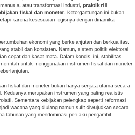
 manusia, atau transformasi industri,
praktik riil
bijakan fiskal dan moneter
. Ketergantungan ini bukan
 tetapi karena kesesuaian logisnya dengan dinamika
pertumbuhan ekonomi yang berkelanjutan dan berkualitas,
ng stabil dan konsisten. Namun, sistem politik elektoral
n cepat dan kasat mata. Dalam kondisi ini, stabilitas
merintah untuk menggunakan instrumen fiskal dan moneter
eberlanjutan.
kan fiskal dan moneter bukan hanya senjata utama secara
l
. Keduanya merupakan instrumen yang paling realistis
latil. Sementara kebijakan pelengkap seperti reformasi
enjadi wacana yang diulang namun sulit diwujudkan secara
ima tahunan yang mendominasi perilaku pengambil