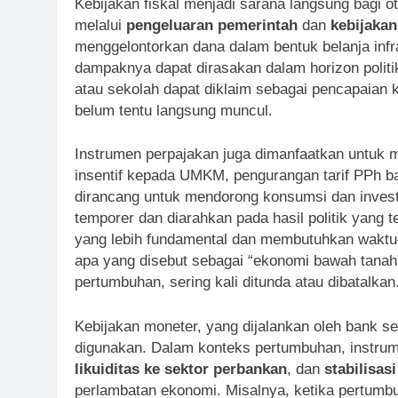
Kebijakan fiskal menjadi sarana langsung bagi 
melalui
pengeluaran pemerintah
dan
kebijakan
menggelontorkan dana dalam bentuk belanja infras
dampaknya dapat dirasakan dalam horizon politi
atau sekolah dapat diklaim sebagai pencapaian 
belum tentu langsung muncul.
Instrumen perpajakan juga dimanfaatkan untuk m
insentif kepada UMKM, pengurangan tarif PPh b
dirancang untuk mendorong konsumsi dan investa
temporer dan diarahkan pada hasil politik yang 
yang lebih fundamental dan membutuhkan waktu
apa yang disebut sebagai “ekonomi bawah tanah”
pertumbuhan, sering kali ditunda atau dibatalkan
Kebijakan moneter, yang dijalankan oleh bank se
digunakan. Dalam konteks pertumbuhan, instru
likuiditas ke sektor perbankan
, dan
stabilisasi
perlambatan ekonomi. Misalnya, ketika pertum