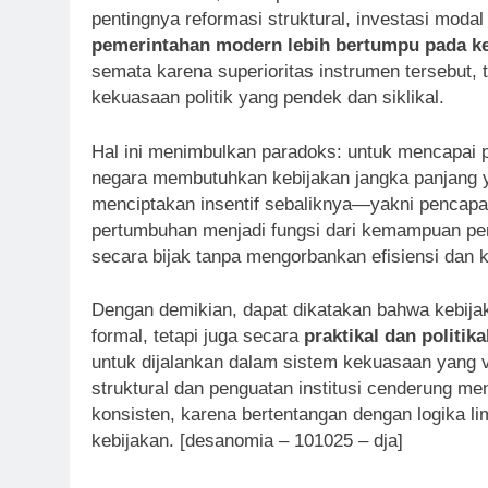
pentingnya reformasi struktural, investasi modal
pemerintahan modern lebih bertumpu pada ke
semata karena superioritas instrumen tersebut,
kekuasaan politik yang pendek dan siklikal.
Hal ini menimbulkan paradoks: untuk mencapai 
negara membutuhkan kebijakan jangka panjang ya
menciptakan insentif sebaliknya—yakni pencapaia
pertumbuhan menjadi fungsi dari kemampuan pe
secara bijak tanpa mengorbankan efisiensi dan k
Dengan demikian, dapat dikatakan bahwa kebija
formal, tetapi juga secara
praktikal dan politika
untuk dijalankan dalam sistem kekuasaan yang vo
struktural dan penguatan institusi cenderung m
konsisten, karena bertentangan dengan logika l
kebijakan. [desanomia – 101025 – dja]