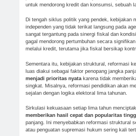
untuk mendorong kredit dan konsumsi, sebuah la
Di tengah siklus politik yang pendek, kebijakan 
independen yang tidak terikat langsung pada age
sangat tergantung pada sinergi fiskal dan kondi
gagal mendorong pertumbuhan secara signifikan
melalui kredit, terutama jika fiskal bersikap kon
Sementara itu, kebijakan struktural, reformasi
luas diakui sebagai faktor penopang jangka pan
menjadi prioritas nyata
karena tidak memberikan
singkat. Misalnya, reformasi pendidikan akan m
sejalan dengan logika elektoral lima tahunan.
Sirkulasi kekuasaan setiap lima tahun menciptaka
memberikan hasil cepat dan popularitas tingg
panjang. Ini menyebabkan reformasi struktural s
atau penguatan supremasi hukum sering kali tert