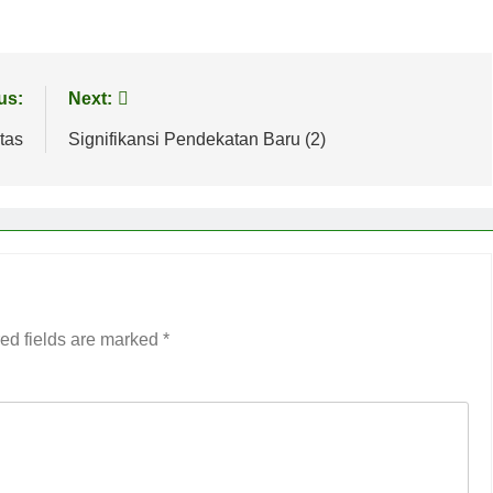
us:
Next:
tas
Signifikansi Pendekatan Baru (2)
ed fields are marked
*