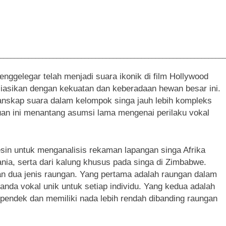
________________________________________________________________
ggelegar telah menjadi suara ikonik di film Hollywood
siasikan dengan kekuatan dan keberadaan hewan besar ini.
anskap suara dalam kelompok singa jauh lebih kompleks
muan ini menantang asumsi lama mengenai perilaku vokal
sin untuk menganalisis rekaman lapangan singa Afrika
nia, serta dari kalung khusus pada singa di Zimbabwe.
n dua jenis raungan. Yang pertama adalah raungan dalam
nda vokal unik untuk setiap individu. Yang kedua adalah
h pendek dan memiliki nada lebih rendah dibanding raungan