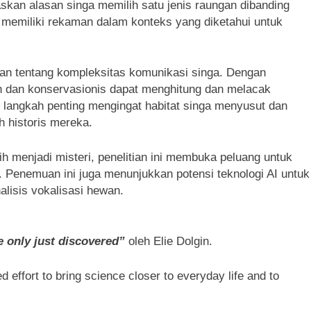
skan alasan singa memilih satu jenis raungan dibanding
a memiliki rekaman dalam konteks yang diketahui untuk
 tentang kompleksitas komunikasi singa. Dengan
 dan konservasionis dapat menghitung dan melacak
 langkah penting mengingat habitat singa menyusut dan
h historis mereka.
h menjadi misteri, penelitian ini membuka peluang untuk
 Penemuan ini juga menunjukkan potensi teknologi AI untuk
lisis vokalisasi hewan.
e only just discovered”
oleh Elie Dolgin.
d effort to bring science closer to everyday life and to