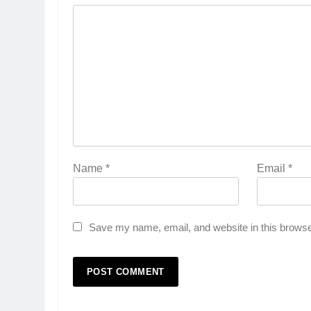
Name
*
Email
*
Save my name, email, and website in this browse