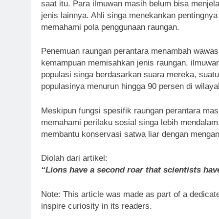
saat itu. Para ilmuwan masih belum bisa menjela
jenis lainnya. Ahli singa menekankan pentingny
memahami pola penggunaan raungan.
Penemuan raungan perantara menambah wawasan
kemampuan memisahkan jenis raungan, ilmuwan
populasi singa berdasarkan suara mereka, suatu
populasinya menurun hingga 90 persen di wilaya
Meskipun fungsi spesifik raungan perantara masi
memahami perilaku sosial singa lebih mendalam.
membantu konservasi satwa liar dengan mengana
Diolah dari artikel:
“Lions have a second roar that scientists hav
Note: This article was made as part of a dedicate
inspire curiosity in its readers.