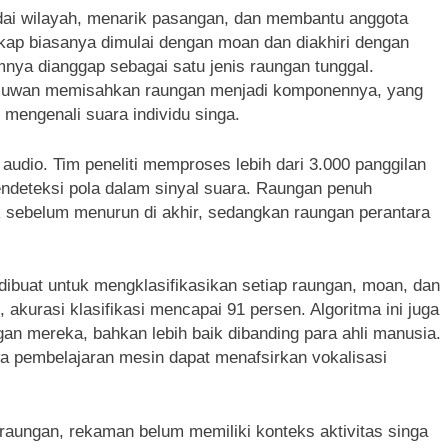
dai wilayah, menarik pasangan, dan membantu anggota
ap biasanya dimulai dengan moan dan diakhiri dengan
nya dianggap sebagai satu jenis raungan tunggal.
muwan memisahkan raungan menjadi komponennya, yang
mengenali suara individu singa.
 audio. Tim peneliti memproses lebih dari 3.000 panggilan
deteksi pola dalam sinyal suara. Raungan penuh
 sebelum menurun di akhir, sedangkan raungan perantara
dibuat untuk mengklasifikasikan setiap raungan, moan, dan
, akurasi klasifikasi mencapai 91 persen. Algoritma ini juga
gan mereka, bahkan lebih baik dibanding para ahli manusia.
hwa pembelajaran mesin dapat menafsirkan vokalisasi
 raungan, rekaman belum memiliki konteks aktivitas singa