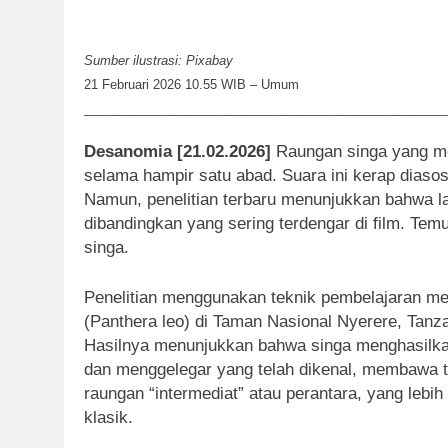
Sumber ilustrasi: Pixabay
21 Februari 2026 10.55 WIB – Umum
____________________________________________________
Desanomia [21.02.2026]
Raungan singa yang men
selama hampir satu abad. Suara ini kerap diaso
Namun, penelitian terbaru menunjukkan bahwa l
dibandingkan yang sering terdengar di film. Te
singa.
Penelitian menggunakan teknik pembelajaran me
(Panthera leo) di Taman Nasional Nyerere, Tanza
Hasilnya menunjukkan bahwa singa menghasilka
dan menggelegar yang telah dikenal, membawa ta
raungan “intermediat” atau perantara, yang lebi
klasik.