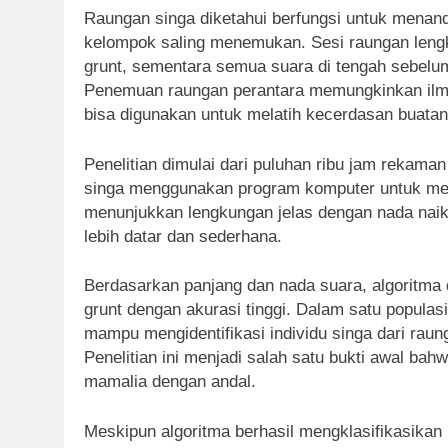
Raungan singa diketahui berfungsi untuk menan
kelompok saling menemukan. Sesi raungan lengk
grunt, sementara semua suara di tengah sebelum
Penemuan raungan perantara memungkinkan il
bisa digunakan untuk melatih kecerdasan buatan 
Penelitian dimulai dari puluhan ribu jam rekaman
singa menggunakan program komputer untuk men
menunjukkan lengkungan jelas dengan nada naik
lebih datar dan sederhana.
Berdasarkan panjang dan nada suara, algoritma 
grunt dengan akurasi tinggi. Dalam satu populasi
mampu mengidentifikasi individu singa dari raun
Penelitian ini menjadi salah satu bukti awal ba
mamalia dengan andal.
Meskipun algoritma berhasil mengklasifikasikan