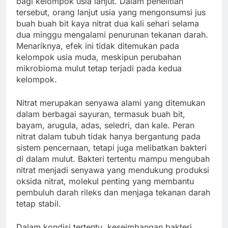
bagi kelompok usia lanjut. Dalam penelitian
tersebut, orang lanjut usia yang mengonsumsi jus
buah buah bit kaya nitrat dua kali sehari selama
dua minggu mengalami penurunan tekanan darah.
Menariknya, efek ini tidak ditemukan pada
kelompok usia muda, meskipun perubahan
mikrobioma mulut tetap terjadi pada kedua
kelompok.
Nitrat merupakan senyawa alami yang ditemukan
dalam berbagai sayuran, termasuk buah bit,
bayam, arugula, adas, seledri, dan kale. Peran
nitrat dalam tubuh tidak hanya bergantung pada
sistem pencernaan, tetapi juga melibatkan bakteri
di dalam mulut. Bakteri tertentu mampu mengubah
nitrat menjadi senyawa yang mendukung produksi
oksida nitrat, molekul penting yang membantu
pembuluh darah rileks dan menjaga tekanan darah
tetap stabil.
Dalam kondisi tertentu, keseimbangan bakteri