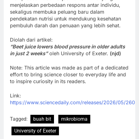
menjelaskan perbedaan respons antar individu,
sekaligus membuka peluang baru dalam
pendekatan nutrisi untuk mendukung kesehatan
pembuluh darah dan penuaan yang lebih sehat.
Diolah dari artikel:
“Beet juice lowers blood pressure in older adults
in just 2 weeks”
oleh University of Exeter.
(njd)
Note: This article was made as part of a dedicated
effort to bring science closer to everyday life and
to inspire curiosity in its readers.
Link:
https://www.sciencedaily.com/releases/2026/05/260
Tagged:
buah bit
mikrobioma
University of Exeter