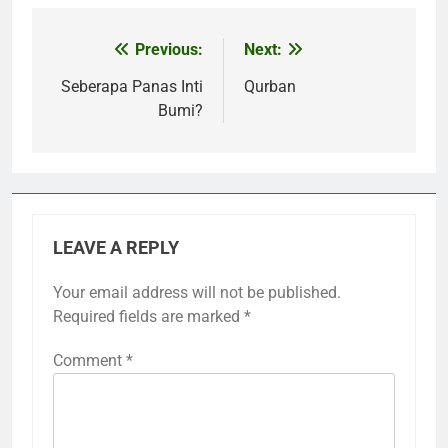
Previous:
Next:
Post
navigation
Seberapa Panas Inti
Qurban
Bumi?
LEAVE A REPLY
Your email address will not be published.
Required fields are marked
*
Comment
*