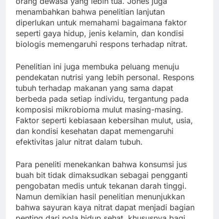
orang dewasa yang lebih tua. Jones juga
menambahkan bahwa penelitian lanjutan
diperlukan untuk memahami bagaimana faktor
seperti gaya hidup, jenis kelamin, dan kondisi
biologis memengaruhi respons terhadap nitrat.
Penelitian ini juga membuka peluang menuju
pendekatan nutrisi yang lebih personal. Respons
tubuh terhadap makanan yang sama dapat
berbeda pada setiap individu, tergantung pada
komposisi mikrobioma mulut masing-masing.
Faktor seperti kebiasaan kebersihan mulut, usia,
dan kondisi kesehatan dapat memengaruhi
efektivitas jalur nitrat dalam tubuh.
Para peneliti menekankan bahwa konsumsi jus
buah bit tidak dimaksudkan sebagai pengganti
pengobatan medis untuk tekanan darah tinggi.
Namun demikian hasil penelitian menunjukkan
bahwa sayuran kaya nitrat dapat menjadi bagian
penting dari pola hidup sehat, khususnya bagi