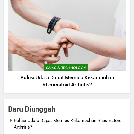
SAINS & TECHNOLOGY
Polusi Udara Dapat Memicu Kekambuhan
Rheumatoid Arthritis?
Baru Diunggah
Polusi Udara Dapat Memicu Kekambuhan Rheumatoid
Arthritis?