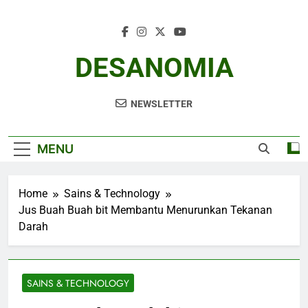
Skip
to
content
DESANOMIA
NEWSLETTER
MENU
Home
Sains & Technology
Jus Buah Buah bit Membantu Menurunkan Tekanan
Darah
SAINS & TECHNOLOGY