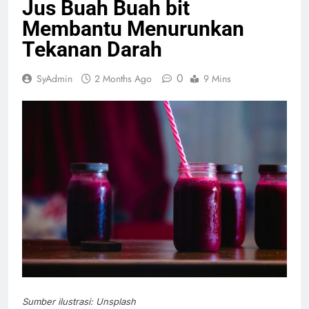
Jus Buah Buah bit
Membantu Menurunkan
Tekanan Darah
0
SyAdmin
2 Months Ago
9 Mins
Sumber ilustrasi: Unsplash