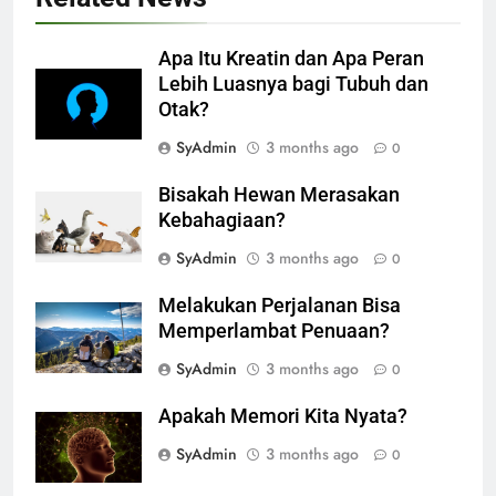
Apa Itu Kreatin dan Apa Peran
Lebih Luasnya bagi Tubuh dan
Otak?
SyAdmin
3 months ago
0
Bisakah Hewan Merasakan
Kebahagiaan?
SyAdmin
3 months ago
0
Melakukan Perjalanan Bisa
Memperlambat Penuaan?
SyAdmin
3 months ago
0
Apakah Memori Kita Nyata?
SyAdmin
3 months ago
0