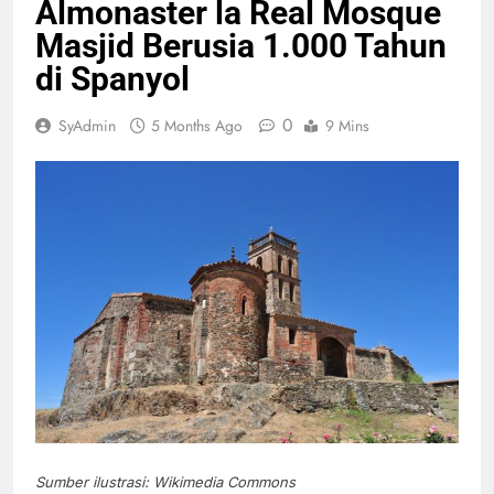
Almonaster la Real Mosque
Masjid Berusia 1.000 Tahun
di Spanyol
0
SyAdmin
5 Months Ago
9 Mins
Sumber ilustrasi: Wikimedia Commons