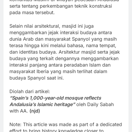
serta tentang perkembangan teknik konstruksi
pada masa tersebut.
Selain nilai arsitektural, masjid ini juga
menggambarkan jejak interaksi budaya antara
dunia Arab dan masyarakat Spanyol yang masih
terasa hingga kini melalui bahasa, nama tempat,
dan identitas budaya. Arsitektur masjid serta jejak
budaya yang terkait dengannya menggambarkan
interaksi panjang antara peradaban Islam dan
masyarakat Iberia yang masih terlihat dalam
budaya Spanyol saat ini.
Diolah dari artikel:
“Spain’s 1,000-year-old mosque reflects
Andalusia’s Islamic heritage”
oleh Daily Sabah
with AA.
(njd)
Note: This article was made as part of a dedicated
effort to bring history knowledge closer to