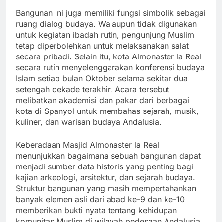
Bangunan ini juga memiliki fungsi simbolik sebagai
ruang dialog budaya. Walaupun tidak digunakan
untuk kegiatan ibadah rutin, pengunjung Muslim
tetap diperbolehkan untuk melaksanakan salat
secara pribadi. Selain itu, kota Almonaster la Real
secara rutin menyelenggarakan konferensi budaya
Islam setiap bulan Oktober selama sekitar dua
setengah dekade terakhir. Acara tersebut
melibatkan akademisi dan pakar dari berbagai
kota di Spanyol untuk membahas sejarah, musik,
kuliner, dan warisan budaya Andalusia.
Keberadaan Masjid Almonaster la Real
menunjukkan bagaimana sebuah bangunan dapat
menjadi sumber data historis yang penting bagi
kajian arkeologi, arsitektur, dan sejarah budaya.
Struktur bangunan yang masih mempertahankan
banyak elemen asli dari abad ke-9 dan ke-10
memberikan bukti nyata tentang kehidupan
komunitas Muslim di wilayah pedesaan Andalusia