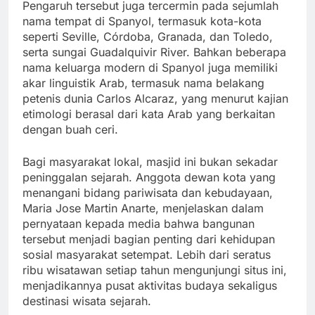
Pengaruh tersebut juga tercermin pada sejumlah
nama tempat di Spanyol, termasuk kota-kota
seperti Seville, Córdoba, Granada, dan Toledo,
serta sungai Guadalquivir River. Bahkan beberapa
nama keluarga modern di Spanyol juga memiliki
akar linguistik Arab, termasuk nama belakang
petenis dunia Carlos Alcaraz, yang menurut kajian
etimologi berasal dari kata Arab yang berkaitan
dengan buah ceri.
Bagi masyarakat lokal, masjid ini bukan sekadar
peninggalan sejarah. Anggota dewan kota yang
menangani bidang pariwisata dan kebudayaan,
Maria Jose Martin Anarte, menjelaskan dalam
pernyataan kepada media bahwa bangunan
tersebut menjadi bagian penting dari kehidupan
sosial masyarakat setempat. Lebih dari seratus
ribu wisatawan setiap tahun mengunjungi situs ini,
menjadikannya pusat aktivitas budaya sekaligus
destinasi wisata sejarah.