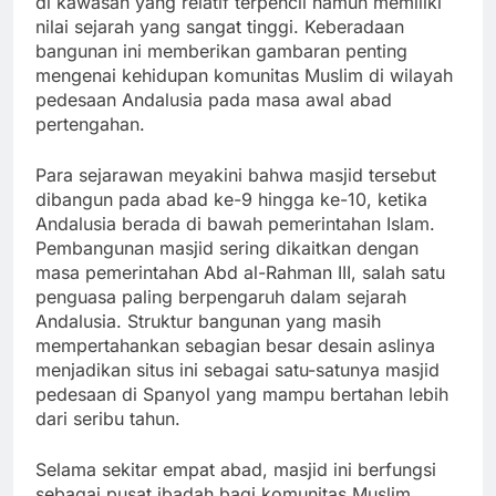
di kawasan yang relatif terpencil namun memiliki
nilai sejarah yang sangat tinggi. Keberadaan
bangunan ini memberikan gambaran penting
mengenai kehidupan komunitas Muslim di wilayah
pedesaan Andalusia pada masa awal abad
pertengahan.
Para sejarawan meyakini bahwa masjid tersebut
dibangun pada abad ke-9 hingga ke-10, ketika
Andalusia berada di bawah pemerintahan Islam.
Pembangunan masjid sering dikaitkan dengan
masa pemerintahan Abd al-Rahman III, salah satu
penguasa paling berpengaruh dalam sejarah
Andalusia. Struktur bangunan yang masih
mempertahankan sebagian besar desain aslinya
menjadikan situs ini sebagai satu-satunya masjid
pedesaan di Spanyol yang mampu bertahan lebih
dari seribu tahun.
Selama sekitar empat abad, masjid ini berfungsi
sebagai pusat ibadah bagi komunitas Muslim