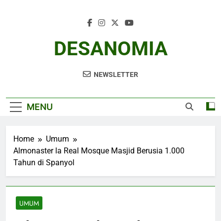
Skip
to
content
DESANOMIA
NEWSLETTER
MENU
Home
Umum
Almonaster la Real Mosque Masjid Berusia 1.000
Tahun di Spanyol
UMUM