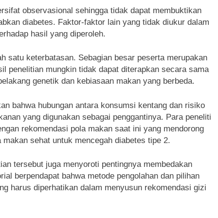
ersifat observasional sehingga tidak dapat membuktikan
an diabetes. Faktor-faktor lain yang tidak diukur dalam
terhadap hasil yang diperoleh.
alah satu keterbatasan. Sebagian besar peserta merupakan
il penelitian mungkin tidak dapat diterapkan secara sama
r belakang genetik dan kebiasaan makan yang berbeda.
askan bahwa hubungan antara konsumsi kentang dan risiko
akanan yang digunakan sebagai penggantinya. Para peneliti
dengan rekomendasi pola makan saat ini yang mendorong
ola makan sehat untuk mencegah diabetes tipe 2.
litian tersebut juga menyoroti pentingnya membedakan
torial berpendapat bahwa metode pengolahan dan pilihan
ng harus diperhatikan dalam menyusun rekomendasi gizi