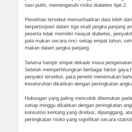
nasi putih, memengaruhi risiko diabetes tipe 2.
Penelitian tersebut memanfaatkan data lebih dar
berpartisipasi dalam tiga studi jangka panjang a
peserta tidak memiliki riwayat diabetes, penyak
pola makan secara rinci setiap empat tahun, seh
makan dalam jangka panjang.
Selama hampir empat dekade masa pengamatan, 
Setelah memperhitungkan berbagai faktor gaya 
penyakit tersebut, para peneliti menemukan bah
keseluruhan dikaitkan dengan peningkatan angka 
Hubungan yang paling mencolok ditemukan pada 
setiap minggu dikaitkan dengan peningkatan angk
konsumsi kentang yang direbus, dipanggang, at
peningkatan risiko yang signifikan secara statisti