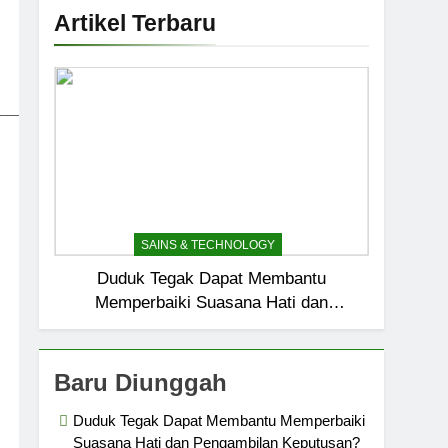
Artikel Terbaru
_____________________________
SAINS & TECHNOLOGY
Duduk Tegak Dapat Membantu
Memperbaiki Suasana Hati dan
Pengambilan Keputusan?
Baru Diunggah
Duduk Tegak Dapat Membantu Memperbaiki
Suasana Hati dan Pengambilan Keputusan?