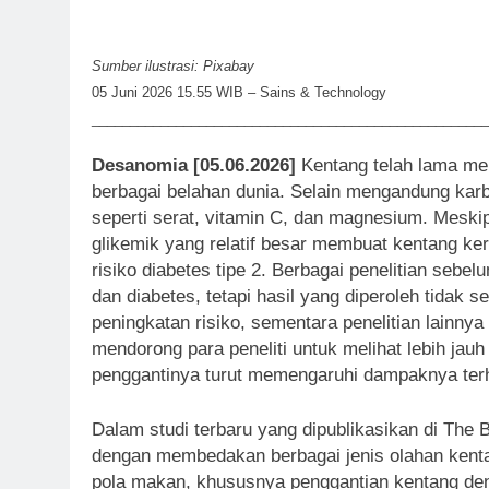
Sumber ilustrasi: Pixabay
05 Juni 2026 15.55 WIB – Sains & Technology
____________________________________________________
Desanomia [05.06.2026]
Kentang telah lama men
berbagai belahan dunia. Selain mengandung karb
seperti serat, vitamin C, dan magnesium. Meskip
glikemik yang relatif besar membuat kentang ke
risiko diabetes tipe 2. Berbagai penelitian se
dan diabetes, tetapi hasil yang diperoleh tidak
peningkatan risiko, sementara penelitian lainn
mendorong para peneliti untuk melihat lebih ja
penggantinya turut memengaruhi dampaknya ter
Dalam studi terbaru yang dipublikasikan di The
dengan membedakan berbagai jenis olahan kenta
pola makan, khususnya penggantian kentang denga