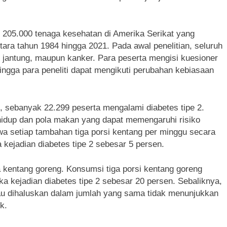
i 205.000 tenaga kesehatan di Amerika Serikat yang
ntara tahun 1984 hingga 2021. Pada awal penelitian, seluruh
it jantung, maupun kanker. Para peserta mengisi kuesioner
ingga para peneliti dapat mengikuti perubahan kebiasaan
sebanyak 22.299 peserta mengalami diabetes tipe 2.
hidup dan pola makan yang dapat memengaruhi risiko
wa setiap tambahan tiga porsi kentang per minggu secara
kejadian diabetes tipe 2 sebesar 5 persen.
kentang goreng. Konsumsi tiga porsi kentang goreng
a kejadian diabetes tipe 2 sebesar 20 persen. Sebaliknya,
au dihaluskan dalam jumlah yang sama tidak menunjukkan
k.