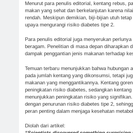
Menurut para penulis editorial, kentang rebus, 
makan yang sehat dan berkelanjutan karena nilai
rendah. Meskipun demikian, biji-bijian utuh teta
upaya mengurangi risiko diabetes tipe 2.
Para penulis editorial juga menyerukan perlunya 
beragam. Penelitian di masa depan diharapkan
dampak penggantian jenis makanan terhadap ke
Temuan terbaru menunjukkan bahwa hubungan ant
pada jumlah kentang yang dikonsumsi, tetapi jug
makanan yang menggantikannya. Kentang goren
peningkatan risiko diabetes, sedangkan kentang 
menunjukkan peningkatan risiko yang signifikan. 
dengan penurunan risiko diabetes tipe 2, sehin
peran penting dalam menjaga kesehatan metabol
Diolah dari artikel:
“Scientists discovered something surprising 