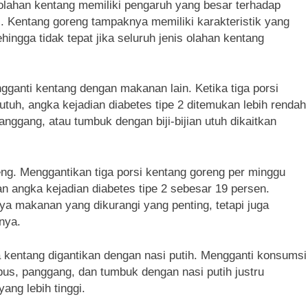
lahan kentang memiliki pengaruh yang besar terhadap
. Kentang goreng tampaknya memiliki karakteristik yang
ingga tidak tepat jika seluruh jenis olahan kentang
gganti kentang dengan makanan lain. Ketika tiga porsi
 utuh, angka kejadian diabetes tipe 2 ditemukan lebih rendah
nggang, atau tumbuk dengan biji-bijian utuh dikaitkan
reng. Menggantikan tiga porsi kentang goreng per minggu
an angka kejadian diabetes tipe 2 sebesar 19 persen.
 makanan yang dikurangi yang penting, tetapi juga
nya.
a kentang digantikan dengan nasi putih. Mengganti konsumsi
us, panggang, dan tumbuk dengan nasi putih justru
ang lebih tinggi.