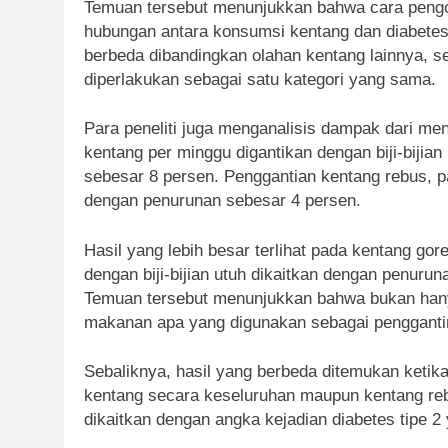
Temuan tersebut menunjukkan bahwa cara pengo
hubungan antara konsumsi kentang dan diabetes
berbeda dibandingkan olahan kentang lainnya, seh
diperlakukan sebagai satu kategori yang sama.
Para peneliti juga menganalisis dampak dari men
kentang per minggu digantikan dengan biji-bijian
sebesar 8 persen. Penggantian kentang rebus, pa
dengan penurunan sebesar 4 persen.
Hasil yang lebih besar terlihat pada kentang go
dengan biji-bijian utuh dikaitkan dengan penurun
Temuan tersebut menunjukkan bahwa bukan hanya
makanan apa yang digunakan sebagai pengganti
Sebaliknya, hasil yang berbeda ditemukan ketik
kentang secara keseluruhan maupun kentang reb
dikaitkan dengan angka kejadian diabetes tipe 2 y