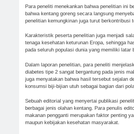
Para peneliti menekankan bahwa penelitian ini b
bahwa kentang goreng secara langsung menyebabk
penelitian kemungkinan juga turut berkontribusi 
Karakteristik peserta penelitian juga menjadi s
tenaga kesehatan keturunan Eropa, sehingga has
pada seluruh populasi dunia yang memiliki lata
Dalam laporan penelitian, para peneliti menjel
diabetes tipe 2 sangat bergantung pada jenis m
juga menyatakan bahwa hasil tersebut sejalan 
konsumsi biji-bijian utuh sebagai bagian dari p
Sebuah editorial yang menyertai publikasi pene
berbagai jenis olahan kentang. Para penulis edi
makanan pengganti merupakan faktor penting ya
maupun kebijakan kesehatan masyarakat.