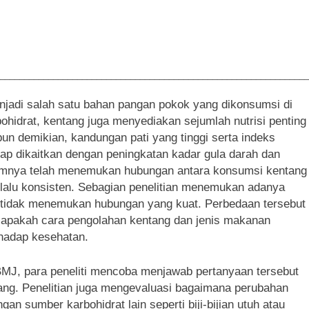
________________________________________________________________
jadi salah satu bahan pangan pokok yang dikonsumsi di
ohidrat, kentang juga menyediakan sejumlah nutrisi penting
un demikian, kandungan pati yang tinggi serta indeks
rap dikaitkan dengan peningkatan kadar gula darah dan
belumnya telah menemukan hubungan antara konsumsi kentang
 selalu konsisten. Sebagian penelitian menemukan adanya
ya tidak menemukan hubungan yang kuat. Perbedaan tersebut
uh apakah cara pengolahan kentang dan jenis makanan
hadap kesehatan.
 BMJ, para peneliti mencoba menjawab pertanyaan tersebut
ng. Penelitian juga mengevaluasi bagaimana perubahan
n sumber karbohidrat lain seperti biji-bijian utuh atau