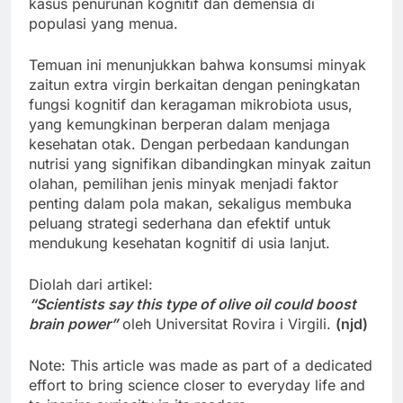
kasus penurunan kognitif dan demensia di
populasi yang menua.
Temuan ini menunjukkan bahwa konsumsi minyak
zaitun extra virgin berkaitan dengan peningkatan
fungsi kognitif dan keragaman mikrobiota usus,
yang kemungkinan berperan dalam menjaga
kesehatan otak. Dengan perbedaan kandungan
nutrisi yang signifikan dibandingkan minyak zaitun
olahan, pemilihan jenis minyak menjadi faktor
penting dalam pola makan, sekaligus membuka
peluang strategi sederhana dan efektif untuk
mendukung kesehatan kognitif di usia lanjut.
Diolah dari artikel:
“Scientists say this type of olive oil could boost
brain power”
oleh Universitat Rovira i Virgili.
(njd)
Note: This article was made as part of a dedicated
effort to bring science closer to everyday life and