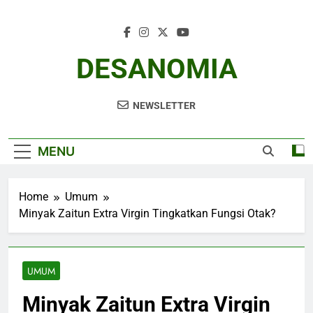
Skip
to
content
DESANOMIA
NEWSLETTER
MENU
Home
Umum
Minyak Zaitun Extra Virgin Tingkatkan Fungsi Otak?
UMUM
Minyak Zaitun Extra Virgin