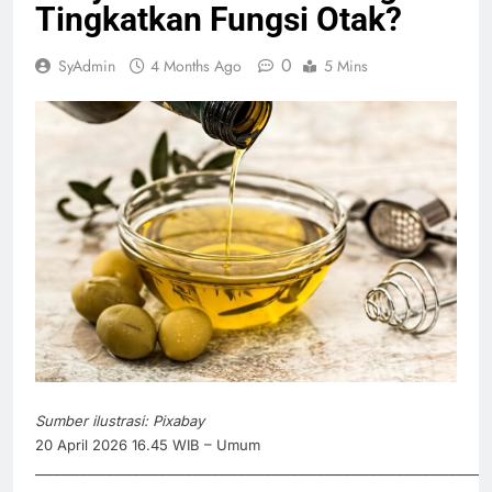
Tingkatkan Fungsi Otak?
0
SyAdmin
4 Months Ago
5 Mins
Sumber ilustrasi: Pixabay
20 April 2026 16.45 WIB – Umum
_____________________________________________________________________